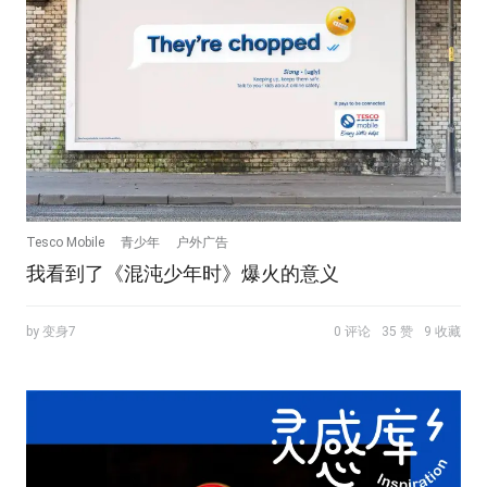
Tesco Mobile
青少年
户外广告
我看到了《混沌少年时》爆火的意义
by 变身7
0 评论
35 赞
9 收藏