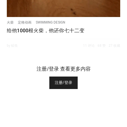
火柴
定格动画
SWIMMING DESIGN
给他1000根火柴，他还你七十二变
by 鲸鱼
11 评论
68 赞
27 收藏
注册/登录 查看更多内容
注册/登录