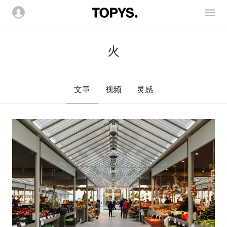
火
文章
视频
灵感