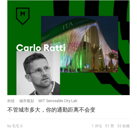
科技
城市规划
MIT Senseable City Lab
不管城市多大，你的通勤距离不会变
by 毛毛.G
1 评论
51 赞
32 收藏