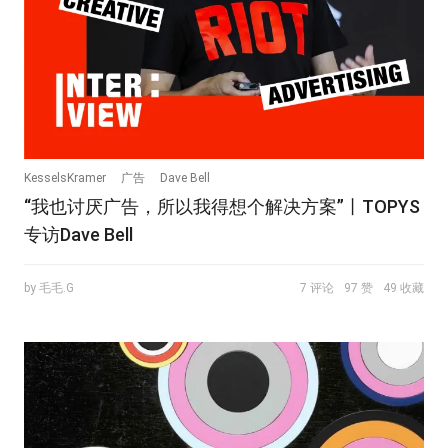
KesselsKramer
广告
Dave Bell
“我也讨厌广告，所以我得想个解决方案”丨TOPYS
专访Dave Bell
by 毛毛.G
7 评论
97 赞
49 收藏