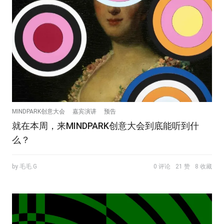
MINDPARK创意大会
嘉宾演讲
预告
就在本周，来MINDPARK创意大会到底能听到什
么？
by 毛毛.G
0 评论
21 赞
8 收藏