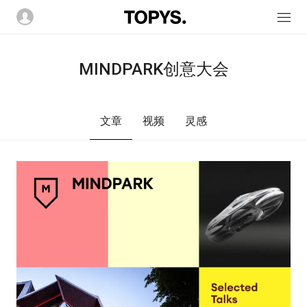
MINDPARK创意大会
文章
视频
灵感