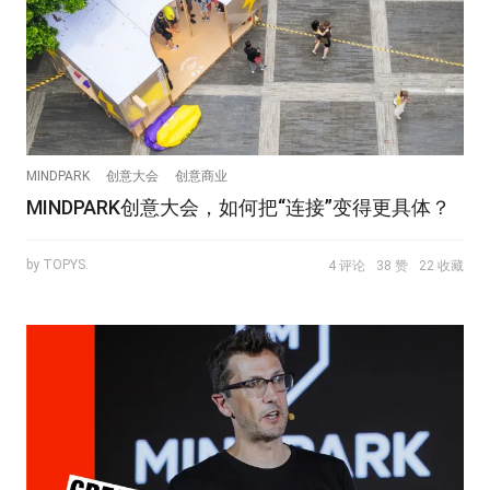
MINDPARK
创意大会
创意商业
MINDPARK创意大会，如何把“连接”变得更具体？
by TOPYS.
4 评论
38 赞
22 收藏