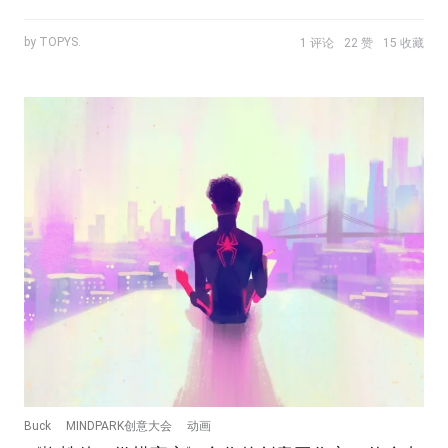
by TOPYS.
1 评论
22 赞
15 收藏
Buck
MINDPARK创意大会
动画