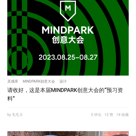
灵感库
MINDPARK创意大会
设计
请收好，这是本届MINDPARK创意大会的“预习资
料”
by 毛毛.G
0 评论
15 赞
18 收藏