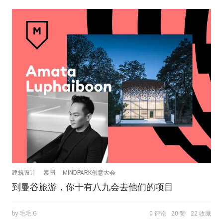
建筑设计
泰国
MINDPARK创意大会
到曼谷旅游，你十有八九会去他们的项目
by 毛毛.G
0 评论
20 赞
22 收藏