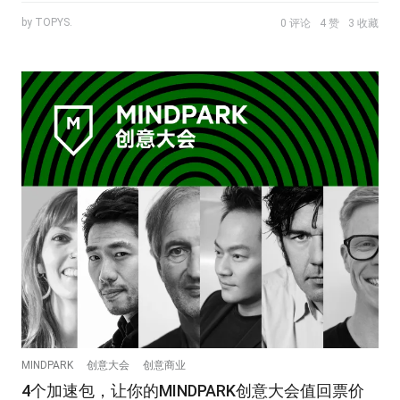
by TOPYS.
0 评论
4 赞
3 收藏
MINDPARK
创意大会
创意商业
4个加速包，让你的MINDPARK创意大会值回票价