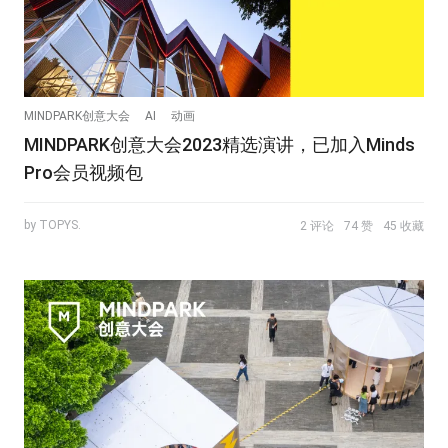
MINDPARK创意大会
AI
动画
MINDPARK创意大会2023精选演讲，已加入Minds
Pro会员视频包
by TOPYS.
2 评论
74 赞
45 收藏