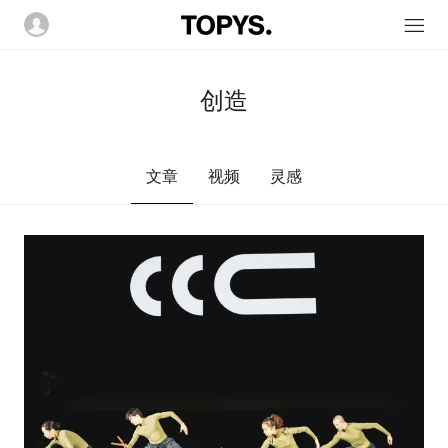
创造
文章
视频
灵感