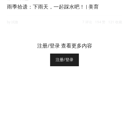
雨季拾遗：下雨天，一起踩水吧！ | 美育
by 拭微
7 评论
194 赞
121 收藏
注册/登录 查看更多内容
注册/登录