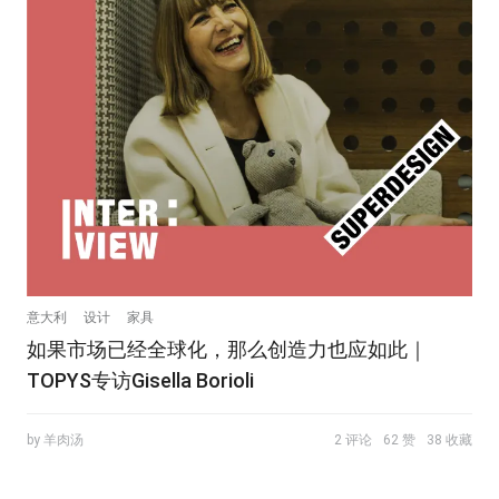
意大利
设计
家具
如果市场已经全球化，那么创造力也应如此｜
TOPYS专访Gisella Borioli
by 羊肉汤
2 评论
62 赞
38 收藏