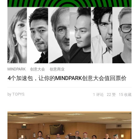
MINDPARK
创意大会
创意商业
4个加速包，让你的MINDPARK创意大会值回票价
by TOPYS.
1 评论
22 赞
15 收藏