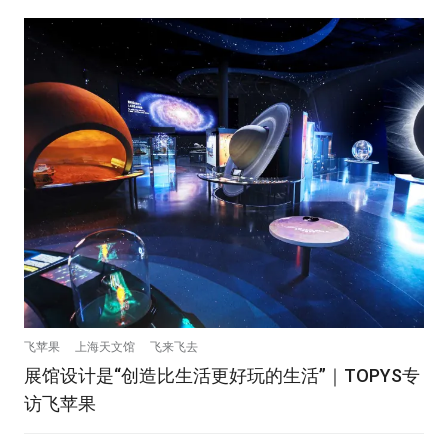
飞苹果
上海天文馆
飞来飞去
展馆设计是“创造比生活更好玩的生活”｜TOPYS专
访飞苹果