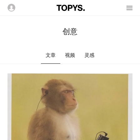
创意
文章
视频
灵感