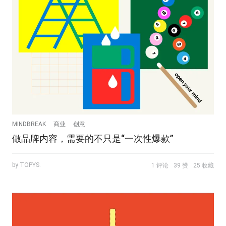
MINDBREAK
商业
创意
做品牌内容，需要的不只是“一次性爆款”
by TOPYS.
1 评论
39 赞
25 收藏