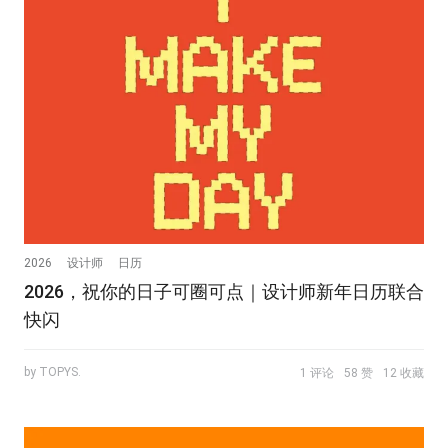
2026
设计师
日历
2026，祝你的日子可圈可点｜设计师新年日历联合
快闪
by TOPYS.
1 评论
58 赞
12 收藏