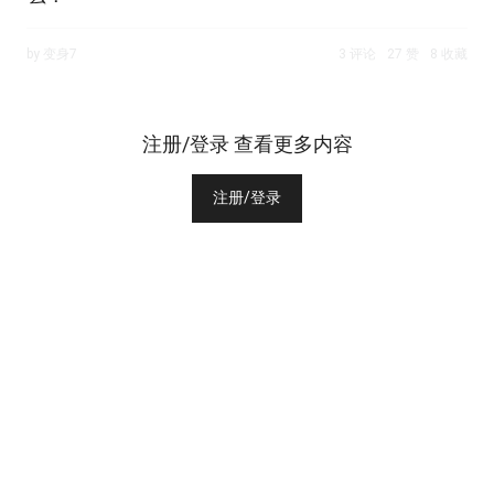
by 变身7
3 评论
27 赞
8 收藏
注册/登录 查看更多内容
注册/登录