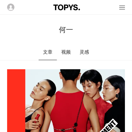
何一
文章
视频
灵感