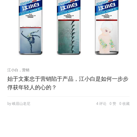
江小白，营销
始于文案忠于营销陷于产品，江小白是如何一步步
俘获年轻人的心的？
by 峨眉山老尼
4 评论
0 赞
0 收藏