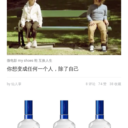
微电影 my shoes 鞋 互换人生
你想变成任何一个人，除了自己
by 仙人掌
8 评论
74 赞
38 收藏