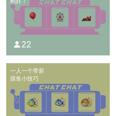
刚好！
22
一人一个带薪
摸鱼小技巧