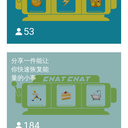
53
分享一件能让
你快速恢复能
量的小事
184