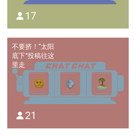
17
不要挤！“太阳
底下”投稿往这
里走
21