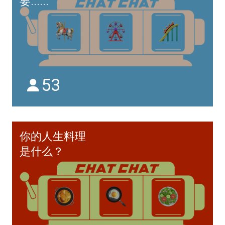
要......
53
你的人生料理
是什么？