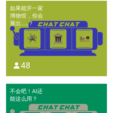
如果能开一家
博物馆，你会
展出……？
48
不会吧！AI还
能这么用？