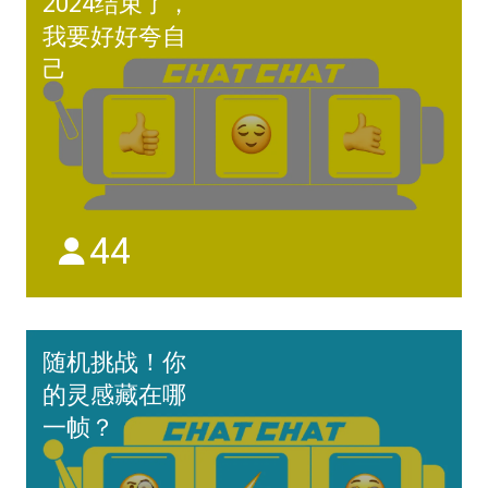
2024结束了，
我要好好夸自
己
44
随机挑战！你
的灵感藏在哪
一帧？