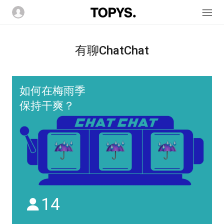
有聊ChatChat
如何在梅雨季
保持干爽？
14