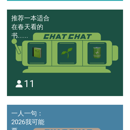
推荐一本适合
在春天看的
书......
11
一人一句：
2026我可能