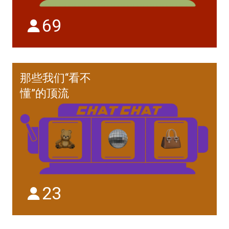
69
那些我们“看不
懂”的顶流
23