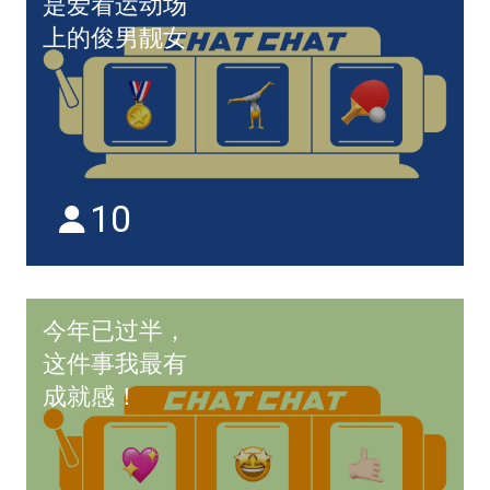
是爱看运动场
上的俊男靓女
10
今年已过半，
这件事我最有
成就感！