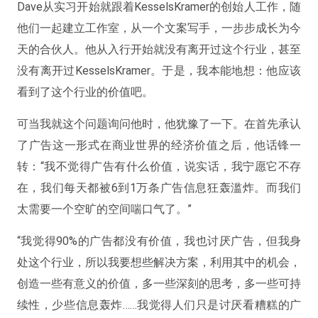
Dave从实习开始就跟着KesselsKramer的创始人工作，随
他们一起建立工作室，从一个文案写手，一步步成长为今
天的合伙人。他从入行开始就没有离开过这个行业，甚至
没有离开过KesselsKramer。于是，我本能地想：他应该
看到了这个行业的价值吧。
可当我就这个问题询问他时，他犹豫了一下。在首先承认
了广告这一形式在商业世界的经济价值之后，他话锋一
转：“我不觉得广告有什么价值，说实话，我宁愿它不存
在，我们每天都被6到1万条广告信息狂轰滥炸。而我们
太需要一个空旷的空间喘口气了。”
“我觉得90%的广告都没有价值，我也讨厌广告，但我身
处这个行业，所以我要想些解决方案，利用其中的机会，
创造一些有意义的价值，多一些深刻的思考，多一些可持
续性，少些信息轰炸……我觉得人们只是讨厌看糟糕的广