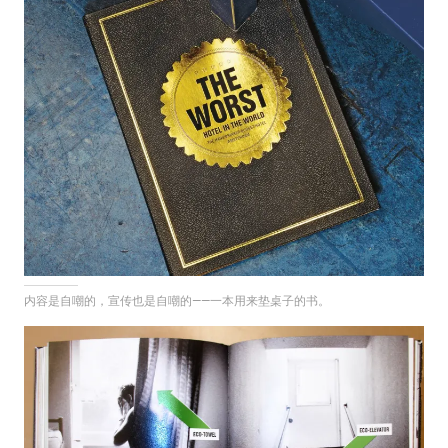
内容是自嘲的，宣传也是自嘲的——一本用来垫桌子的书。