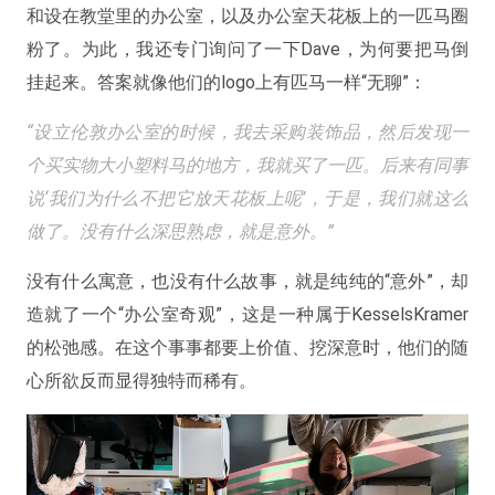
和设在教堂里的办公室，以及办公室天花板上的一匹马圈
粉了。为此，我还专门询问了一下Dave，为何要把马倒
挂起来。答案就像他们的logo上有匹马一样“无聊”：
“设立伦敦办公室的时候，我去采购装饰品，然后发现一
个买实物大小塑料马的地方，我就买了一匹。后来有同事
说‘我们为什么不把它放天花板上呢’，于是，我们就这么
做了。没有什么深思熟虑，就是意外。”
没有什么寓意，也没有什么故事，就是纯纯的“意外”，却
造就了一个“办公室奇观”，这是一种属于KesselsKramer
的松弛感。在这个事事都要上价值、挖深意时，他们的随
心所欲反而显得独特而稀有。