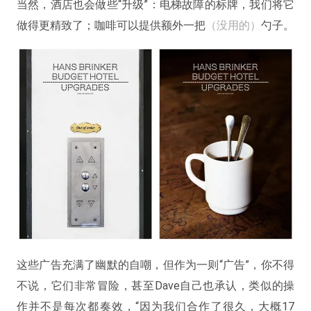
当然，酒店也会做些“升级”：电梯故障的标牌，我们将它
做得更精致了；咖啡可以提供额外一把
（没用的）
勺子。
这些广告充满了幽默的自嘲，但作为一则“广告”，你不得
不说，它们非常冒险，甚至Dave自己也承认，类似的操
作并不是每次都奏效，“因为我们合作了很久，大概17