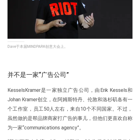
Dave于本届MINDPARK创意大会上。
并不是一家“广告公司”
KesselsKramer是一家独立广告公司，由Erik Kessels和
Johan Kramer创立，在阿姆斯特丹、伦敦和洛杉矶各有一
个工作室，员工50人左右，来自10个不同国家。不过，
虽然做的是帮品牌商家打广告的事儿，但他们更喜欢自称
为一家“communications agency”。