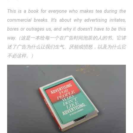
This is a book for everyone who makes tea during the
commercial breaks. It’s about why advertising irritates,
bores or outrages us, and why it doesn’t have to be this
way.（这是一本给每一个在广告时间泡茶的人的书。它讲
述了广告为什么让我们生气、厌烦或愤怒，以及为什么它
不必这样。）