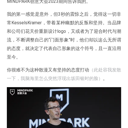
MINDPARK创意大会2023期间告诉我的。
我的第一感觉是意外，但3秒的震惊之后，觉得这一切非
常KesselsKramer，带着某种幽默的反叛和坚持。当品牌
和公司们花天价重新设计logo，又或者为了迎合时代与潮
流，不断调整自己的“门面形象”时，他们却以这么无所谓
的态度，就决定了代表自己形象的这个符号，且一直沿用
至今。
你很难不为这种散漫又有坚持的态度打动
（此处容我发散
一下，我脑海里怎么突然浮现出坂田银时的脸）
。