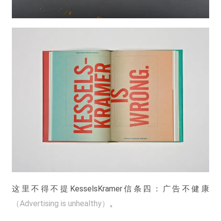
这里不得不提KesselsKramer信条四：广告不健康
（Advertising is unhealthy）
。