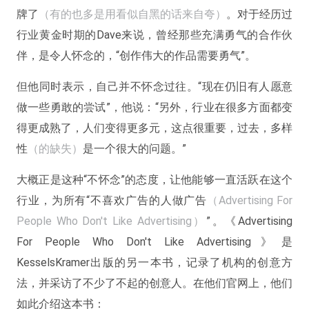
牌了
（有的也多是用看似自黑的话来自夸）
。对于经历过
行业黄金时期的Dave来说，曾经那些充满勇气的合作伙
伴，是令人怀念的，“创作伟大的作品需要勇气”。
但他同时表示，自己并不怀念过往。“现在仍旧有人愿意
做一些勇敢的尝试”，他说：“另外，行业在很多方面都变
得更成熟了，人们变得更多元，这点很重要，过去，多样
性
（的缺失）
是一个很大的问题。”
大概正是这种“不怀念”的态度，让他能够一直活跃在这个
行业，为所有“不喜欢广告的人做广告
（Advertising For
People Who Don't Like Advertising）
”。《Advertising
For People Who Don't Like Advertising》是
KesselsKramer出版的另一本书，记录了机构的创意方
法，并采访了不少了不起的创意人。在他们官网上，他们
如此介绍这本书：