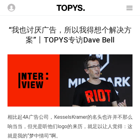
“我也讨厌广告，所以我得想个解决方
案”丨TOPYS专访Dave Bell
相比起4A广告公司，KesselsKramer的名头也许并不那么
响当当，但光是听他们logo的来历，就足以让人觉得：这
就是我的“梦中情司”啊。