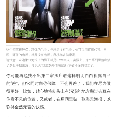
这个酒店很环保，环保的毛巾，也就是没有毛巾，你可以用窗帘代替。同
理，环保的电梯，就是没有电梯，爬楼梯多健康啊。
请注意，左边那张海报上的男子就是Dave本人，实际上，这个系列里他出演
了多张海报主角，可以说“戏里戏外”都在践行节省环保的理念了。
你可能再也找不出第二家酒店敢这样明明白白袒露自己
的“差”。但它同时向你保障：不会再差了，我们在尽力做
得更好，比如，贴心地将枕头上有污渍的地方翻过去藏在
你看不见的位置，又或者，在房间里贴一张海景海报，以
弥补全然无窗的缺憾。