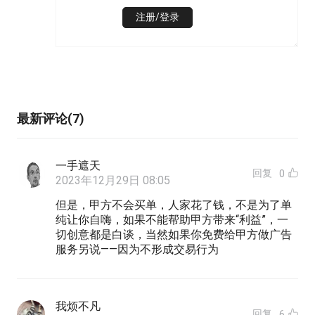
注册/登录
最新评论(7)
一手遮天
回复
0
2023年12月29日 08:05
但是，甲方不会买单，人家花了钱，不是为了单
纯让你自嗨，如果不能帮助甲方带来“利益”，一
切创意都是白谈，当然如果你免费给甲方做广告
服务另说——因为不形成交易行为
我烦不凡
回复
6