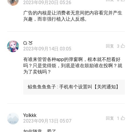
2023年09月20日 05:26
广告的内核是让消费者无意间把内容看完并产生
兴趣，而非强行植入让人反感。
Ci 🍑
回复
3
2023年09月14日 03:05
有谁来管管各种app的弹窗啊，根本就不想看好
吗？只是觉得烦，到底是谁在鼓励谁在投啊？就
为了卖钱吗？
鲸鱼鱼鱼鱼子 : 手机有个设置叫【关闭通知】
Yolkkk
回复
1
2023年09月13日 05:07
如此随意，爱了