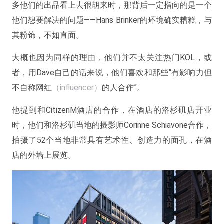
多他们的出品看上去很胡来时，那背后一定指向的是一个
他们想要解决的问题——Hans Brinker的环境确实糟糕，与
其粉饰，不如直面。
大概也因为同样的理由，他们并不太关注热门KOL，或
者，用Dave自己的话来说，他们喜欢和那些“有影响力但
不自称网红
（influencer）
的人合作”。
他提到和CitizenM酒店的合作，在酒店的洛杉矶店开业
时，他们和洛杉矶当地的摄影师Corinne Schiavone合作，
拍摄了52个当地非常具有艺术性、创造力的面孔，在酒
店的外墙上展览。