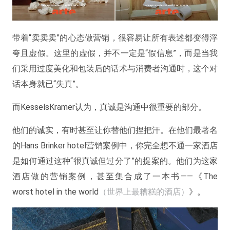
带着“卖卖卖”的心态做营销，很容易让所有表述都变得浮
夸且虚假。这里的虚假，并不一定是“假信息”，而是当我
们采用过度美化和包装后的话术与消费者沟通时，这个对
话本身就已“失真”。
而KesselsKramer认为，真诚是沟通中很重要的部分。
他们的诚实，有时甚至让你替他们捏把汗。在他们最著名
的Hans Brinker hotel营销案例中，你完全想不通一家酒店
是如何通过这种“很真诚但过分了”的提案的。他们为这家
酒店做的营销案例，甚至集合成了一本书——《The
worst hotel in the world
（世界上最糟糕的酒店）
》。