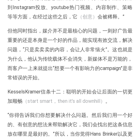
到Instagram投放、youtube热门视频、内容制作、策略
等等方面，在经过这些之后，它
（创意）
会被稀释。”
但他同时指出，媒介并不是最核心的问题，一则好广告最
重要的还是本身是一个好的作品，能实现有效交流，解决
问题，“只是卖卖卖的内容，会让人非常恼火”。这也就是
为什么，他认为传统载体不会消失，新媒体不是万能的，
而客户一上来就提出“想要一个有影响力的campaign”是非
常错误的开始。
KesselsKramer信条十二：聪明的开始会让后面的一切更
加顺畅
（start smart，then it’s all downhill）
。
“你得告诉我们你想要解决什么问题。然后我们用一个好
的、有创意的想法来帮助解决它，我们会找出把这条信息
放在哪里是最好的。”所以，当你觉得Hans Brinker以及更