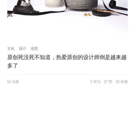
文化
设计
创意
原创死没死不知道，热爱原创的设计师倒是越来越
多了
by 活腻
5 评论
27 赞
25 收藏