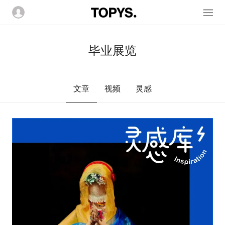
毕业展览
文章
视频
灵感