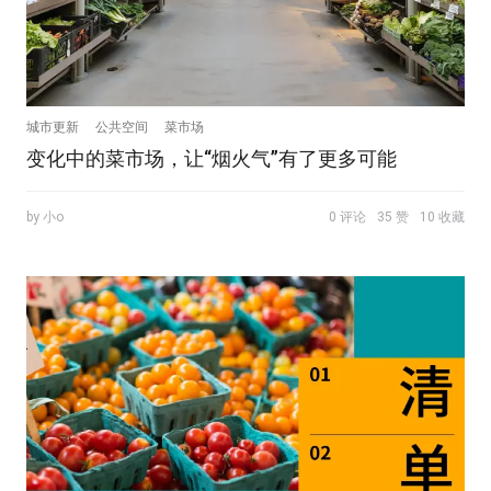
城市更新
公共空间
菜市场
变化中的菜市场，让“烟火气”有了更多可能
by 小o
0 评论
35 赞
10 收藏