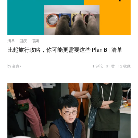
清单
国庆
假期
比起旅行攻略，你可能更需要这些 Plan B | 清单
by 变身7
1 评论
31 赞
12 收藏