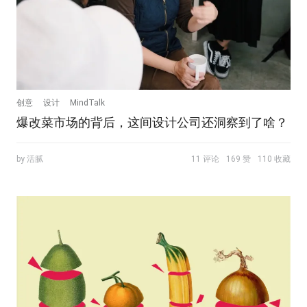
创意
设计
MindTalk
爆改菜市场的背后，这间设计公司还洞察到了啥？
by 活腻
11 评论
169 赞
110 收藏