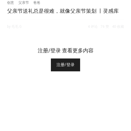
创意
父亲节
爸爸
父亲节送礼总是很难，就像父亲节策划 丨灵感库
by 毛毛.G
4 评论
76 赞
40 收藏
注册/登录 查看更多内容
注册/登录