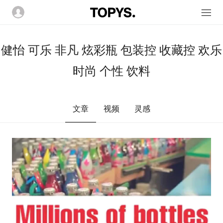
健怡 可乐 非凡 炫彩瓶 包装控 收藏控 欢乐
时尚 个性 饮料
文章
视频
灵感