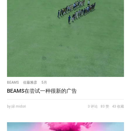
BEAMS
佐藤雅彦
5月
BEAMS在尝试一种很新的广告
by 緑 midori
3 评论
83 赞
43 收藏