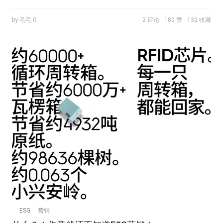
by 毛毛.G
2 评论
180 赞
132 收藏
ESG
营销