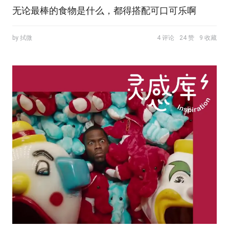
无论最棒的食物是什么，都得搭配可口可乐啊
by 拭微
4 评论
24 赞
9 收藏