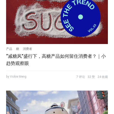
产品
糖
消费者
“减糖风”盛行下，高糖产品如何留住消费者？｜小
趋势观察眼
by Vickie Meng
7 评论
32 赞
24 收藏