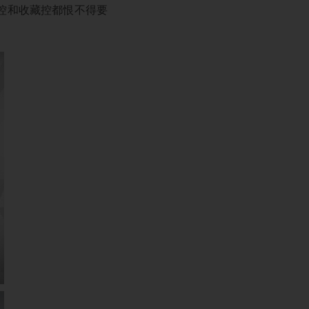
控和收藏控都恨不得要