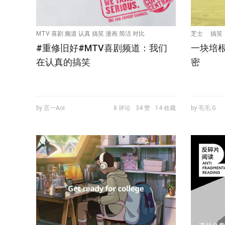
MTV 喜剧 频道 认真 搞笑 漫画 简洁 对比
芝士
搞笑
#重修旧好#MTV喜剧频道：我们
一块培
在认真的搞笑
密
by 言一Aoi
8 评论
34 赞
14 收藏
by 毛毛.G