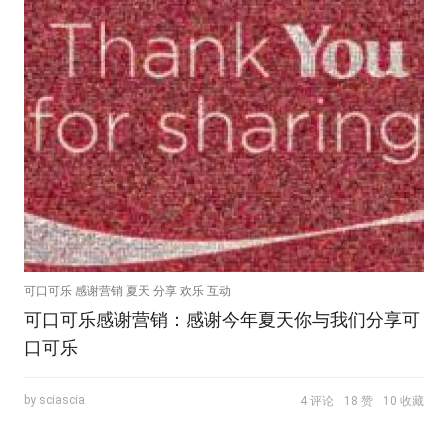
可口可乐 感谢营销 夏天 分享 欢乐 互动
可口可乐感谢营销：感谢今年夏天你与我们分享可
口可乐
by sciascia
4 评论
18 赞
10 收藏