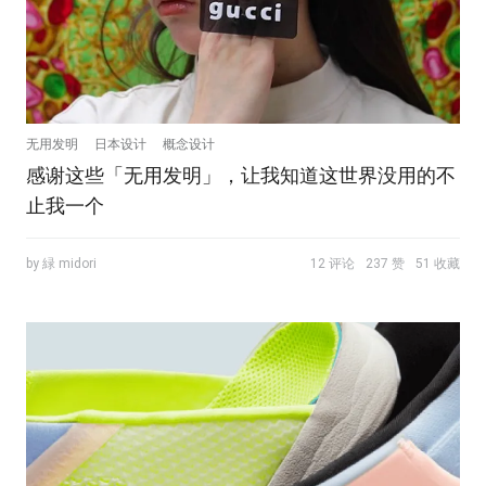
无用发明
日本设计
概念设计
感谢这些「无用发明」，让我知道这世界没用的不
止我一个
by 緑 midori
12 评论
237 赞
51 收藏