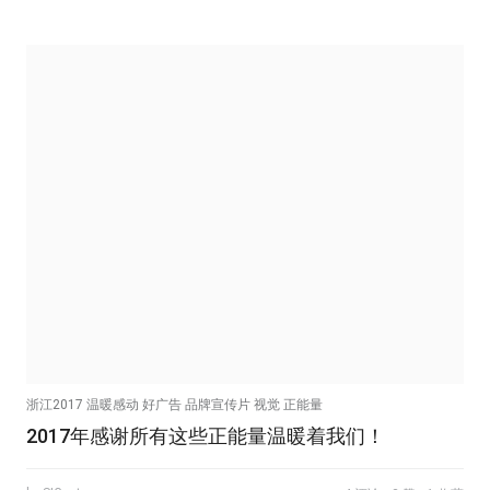
浙江2017 温暖感动 好广告 品牌宣传片 视觉 正能量
2017年感谢所有这些正能量温暖着我们！