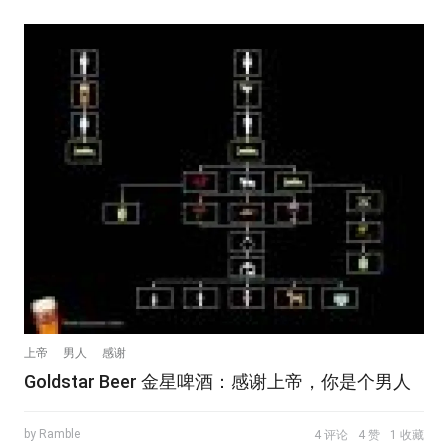
上帝
男人
感谢
Goldstar Beer 金星啤酒：感谢上帝，你是个男人
by Ramble
4 评论
4 赞
1 收藏