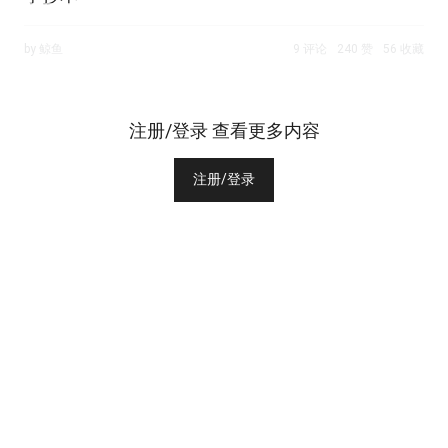
by 鲸鱼
9 评论
240 赞
56 收藏
注册/登录 查看更多内容
注册/登录