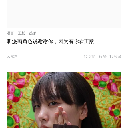
漫画
正版
感谢
听漫画角色说谢谢你，因为有你看正版
by 鲸鱼
10 评论
36 赞
19 收藏