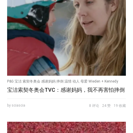
P&G 宝洁 索契冬奥会 感谢妈妈 摔倒 温情 动人 母爱 Wieden + Kennedy
宝洁索契冬奥会TVC：感谢妈妈，我不再害怕摔倒
by sciascia
8 评论
24 赞
19 收藏