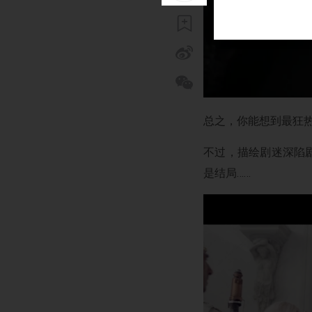
总之，你能想到最狂
不过，描绘剧迷深陷
是结局……