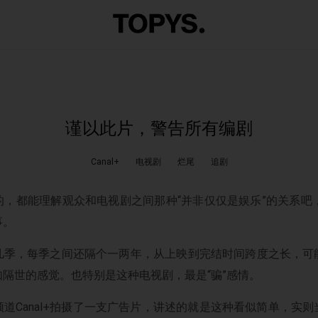
谨以此片，警告所有编剧
Canal+
电视剧
烂尾
追剧
，都能理解观众和电视剧之间那种“并非仅仅是娱乐”的关系吧
事。
几季，每季之间还隔个一两年，从上映到完结时间跨度之长，可
隔世的感觉。也特别是这种电视剧，最是“骗”感情。
道Canal+拍摄了一支广告片，讲述的就是这种看似简单，实