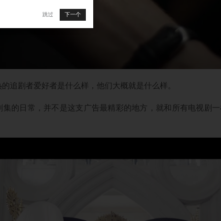
跳过
下一个
热的追剧者爱好者是什么样，他们大概就是什么样。
剧集的日常，并不是这支广告最精彩的地方，就和所有电视剧一样