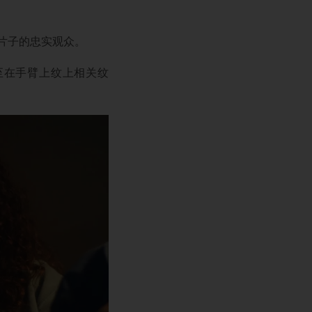
则是片子的忠实观众。
至在手臂上纹上相关纹