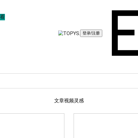
看
登录/注册
文章
视频
灵感