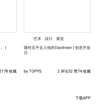
艺术
设计
展览
 |
随何见平走入他的Daydream | 创意开放
日
赞
178 收藏
by TOPYS.
2 评论
52 赞
74 收藏
下载APP