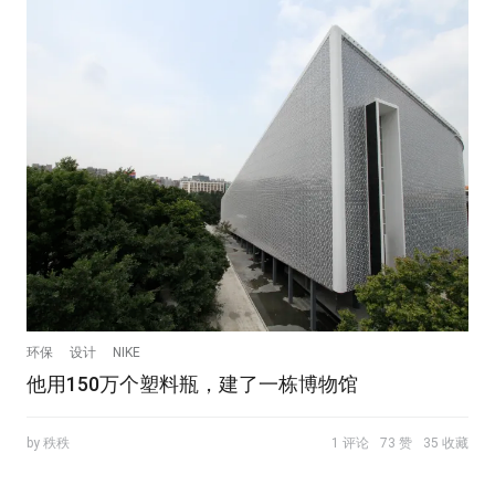
环保
设计
NIKE
他用150万个塑料瓶，建了一栋博物馆
by 秩秩
1 评论
73 赞
35 收藏