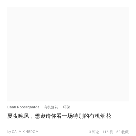
Daan Roosegaarde
有机烟花
环保
夏夜晚风，想邀请你看一场特别的有机烟花
by CALM KINGDOM
3 评论
116 赞
63 收藏