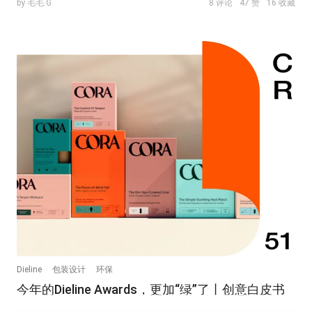
by 毛毛.G
8 评论
47 赞
16 收藏
Dieline
包装设计
环保
今年的Dieline Awards，更加“绿”了丨创意白皮书