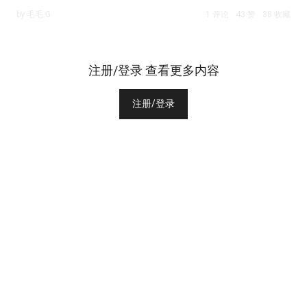
by 毛毛.G
1 评论
43 赞
38 收藏
注册/登录 查看更多内容
注册/登录