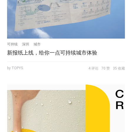
可持续
深圳
城市
新报纸上线，给你一点可持续城市体验
by TOPYS.
4 评论
70 赞
35 收藏