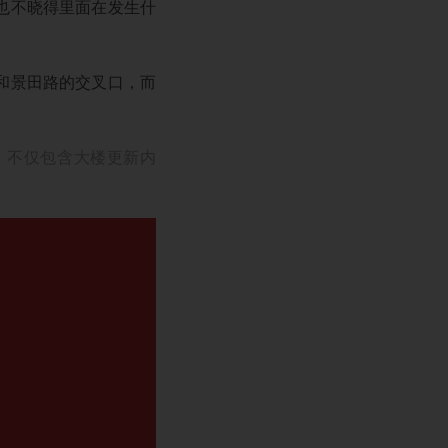
也不晓得里面在发生什
和景田路的交叉口，而
地介绍，不仅包含大楼更新内