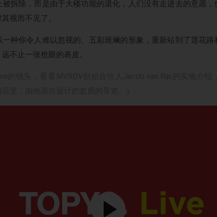
上被拆除，而是由于大楼功能的退化，人们没有走进去的意愿，
对其视而不见了。
以一种你令人难以忽视的、五彩斑斓的形象，重新站到了莲花路
，远不止一张抢眼的表皮。
Live的镜头，看看MVRDV创始合伙人Jacob van Rijs的实
酒店里，由他亲自设计的套房的导览。）