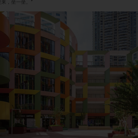
来，坐一坐。”