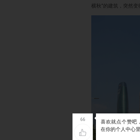
横秋”的建筑，突然变
66