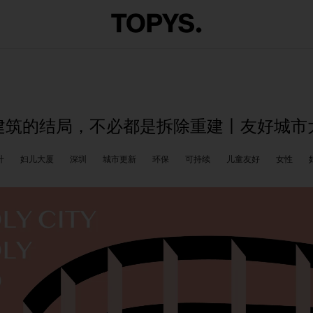
建筑的结局，不必都是拆除重建丨友好城市
计
妇儿大厦
深圳
城市更新
环保
可持续
儿童友好
女性