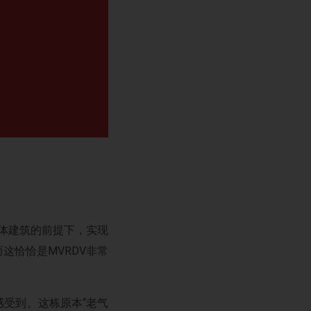
主体建筑的前提下，实现
这恰恰是MVRDV非常
受到。这栋原本“老气