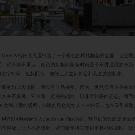
MVRDV给妇儿大厦打造了一个彩色的网格框架外立面，让它
话。你不得不承认，颜色的刻板印象有时就是个不讲道理的东西
的名字标牌，仅从配色，便能让人立刻将它和儿童关联起来。
全新的妇儿大厦时，我没有立马接受。因为，纵然项目本身的体
其实并不多见。它带着一定的挑战性，以非常张扬的姿态扑面而
于妇女和儿童的场所，温暖的配色能给人带来快乐，也在吸引着路
VRDV创始合伙人Jacob van Rijs介绍，对中庭的改建是更
动车停放，让人不易接近，我们希望将它变得更具社区属性，让