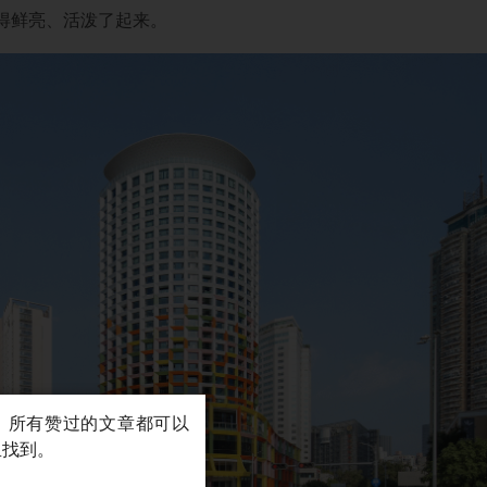
得鲜亮、活泼了起来。