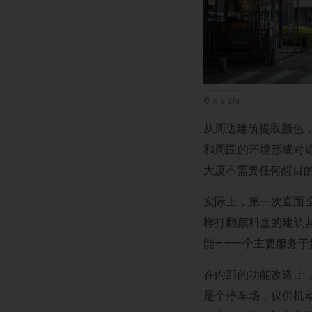
© Xia Zhi
从周边建筑提取颜色，
和周围的环境形成对
大厦不需要任何醒目
实际上，第一次直面
样打翻颜料盒的建筑
能——一个主要服务
在内部的功能改造上，M
是个停车场，仅供机