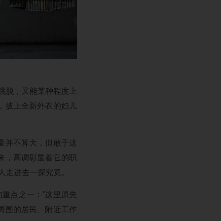
既跳脱，又能某种程度上
，披上全新外衣的妇儿
量并不算大，但敢于这
来，高调彰显着它的职
人走进去一探究竟。
新的重点之一：“这里原先
周围的居民、附近工作