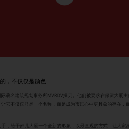
”的，不仅仅是颜色
际著名建筑规划事务所MVRDV操刀。他们被要求在保留大厦
让它不仅仅只是一个名称，而是成为市民心中更具象的存在，而
入手，给予妇儿大厦一个全新的形象，以最直观的方式，让大家感