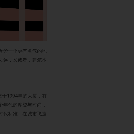
近旁一个更有名气的地
久远，又或者，建筑本
于1994年的大厦，有
个年代的摩登与时尚，
时代标准，在城市飞速