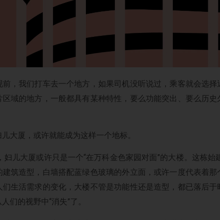
现前，我们打车去一个地方，如果司机没听说过，乘客就会选择
片区域的地方，一般都具有某种特性，要么功能突出、要么历史
妇儿大厦，或许就能成为这样一个地标。
前，妇儿大厦或许只是一个“在万科金色家园对面”的大楼。这栋始建
的建筑造型，白墙搭配蓝绿色玻璃的外立面，或许一度代表着那
人们生活需求的变化，大楼不管是功能性还是造型，都已落后于
人们的视野中“消失”了。