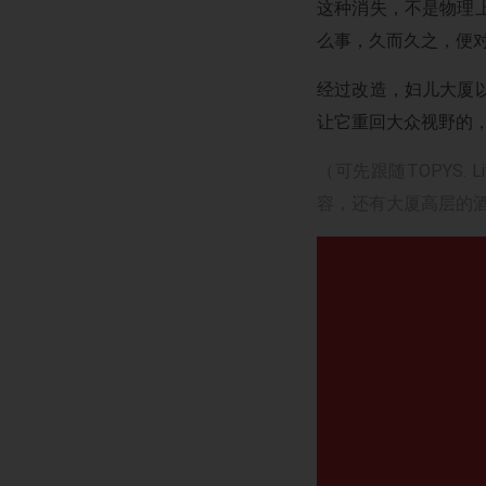
这种消失，不是物理
么事，久而久之，便
经过改造，妇儿大厦
让它重回大众视野的
（可先跟随TOPYS. 
容，还有大厦高层的