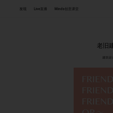
发现
Live直播
Minds创意课堂
老旧
建筑设