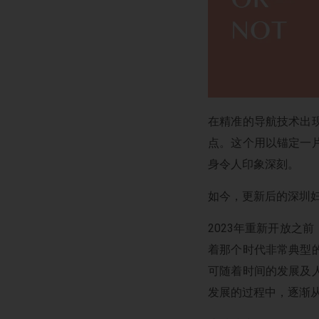
在精准的导航技术出
点。这个用以锚定一
身令人印象深刻。
如今，更新后的深圳
2023年重新开放之
着那个时代非常典型
可随着时间的发展及
发展的过程中，逐渐从