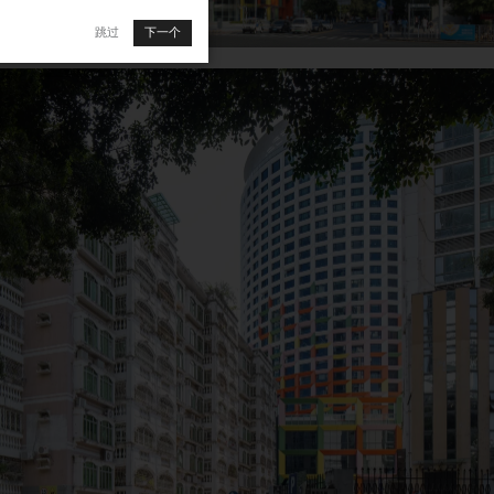
跳过
下一个