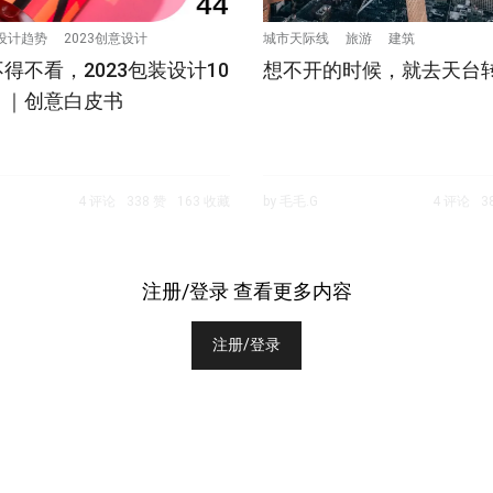
设计趋势
2023创意设计
城市天际线
旅游
建筑
得不看，2023包装设计10
想不开的时候，就去天台
！｜创意白皮书
4 评论
338 赞
163 收藏
by 毛毛.G
4 评论
3
注册/登录 查看更多内容
注册/登录