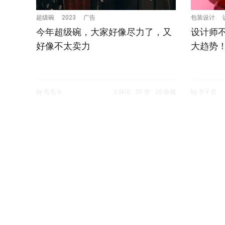
超级碗
2023
广告
包装设计
今年超级碗，大家好像尽力了，又
设计师不
好像不太卖力
大趋势
by 毛毛.G
3 评论
50 赞
20 收藏
by 李子君