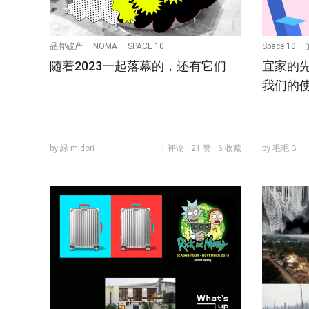
品牌破产
NOMA
SPACE 10
Space 10
随着2023一起落幕的，还有它们
宜家的先
我们的
by 緑 midori
1 评论
21 赞
6 收藏
by 毛毛.G