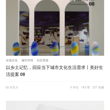
在地文化
城市空间
社区营造
以乡土记忆，回应当下城市文化生活需求丨美好生
活提案 08
by 毛毛.G
9 评论
183 赞
237 收藏