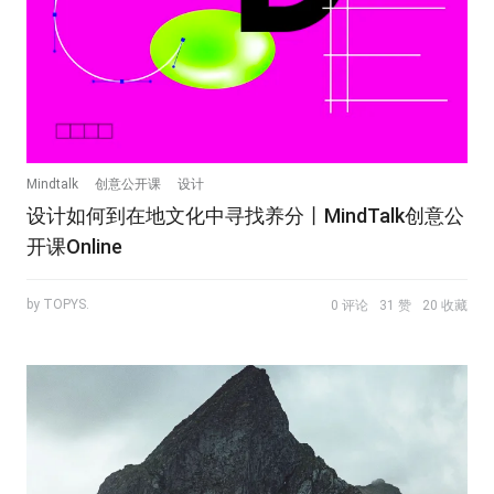
Mindtalk
创意公开课
设计
设计如何到在地文化中寻找养分丨MindTalk创意公
开课Online
by TOPYS.
0 评论
31 赞
20 收藏