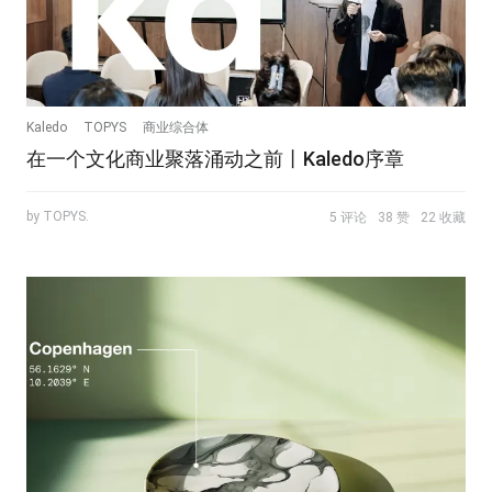
Kaledo
TOPYS
商业综合体
在一个文化商业聚落涌动之前丨Kaledo序章
by TOPYS.
5 评论
38 赞
22 收藏