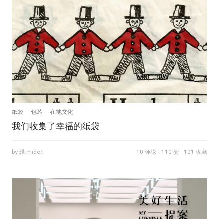
纸袋
包装
在地文化
我们收集了幸福的纸袋
by 緑 midori
10 评论
110 赞
101 收藏