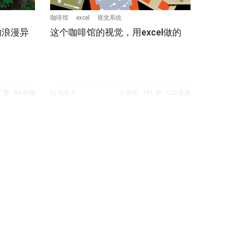
咖啡馆
excel
视觉系统
级的浪漫异
这个咖啡馆的视觉，用excel做的
7 赞
84 收藏
by 毛毛.G
5 评论
191 赞
120 收藏