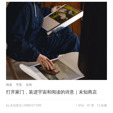
阅读
宇宙
名画
打开家门，装进宇宙和阅读的诗意｜未知商店
by 未知商店 | MINDSTORE
1 评论
41 赞
12 收藏