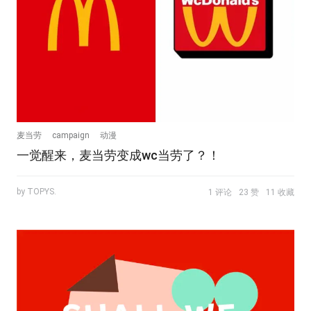
麦当劳
campaign
动漫
一觉醒来，麦当劳变成wc当劳了？！
by TOPYS.
1 评论
23 赞
11 收藏