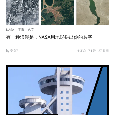
NASA
宇宙
名字
有一种浪漫是，NASA用地球拼出你的名字
by 变身7
4 评论
74 赞
27 收藏