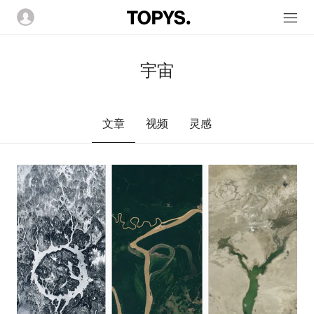
宇宙
文章
视频
灵感