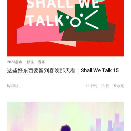
2023盘点
影视
音乐
这些好东西要留到春晚那天看｜Shall We Talk 15
by 阿诚。
11 评论
38 赞
15 收藏