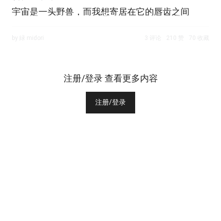
宇宙是一头野兽，而我想寄居在它的唇齿之间
by 緑 midori
3 评论
210 赞
70 收藏
注册/登录 查看更多内容
注册/登录