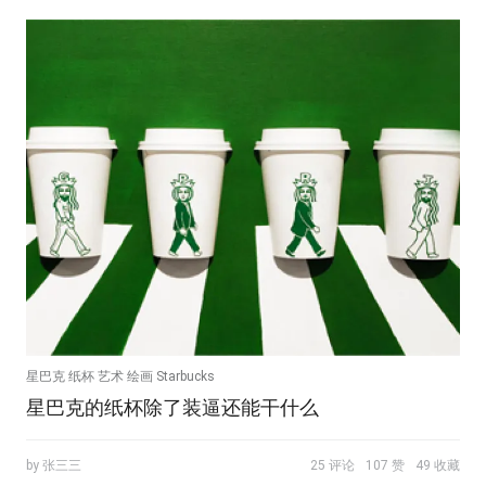
星巴克 纸杯 艺术 绘画 Starbucks
星巴克的纸杯除了装逼还能干什么
by 张三三
25 评论
107 赞
49 收藏