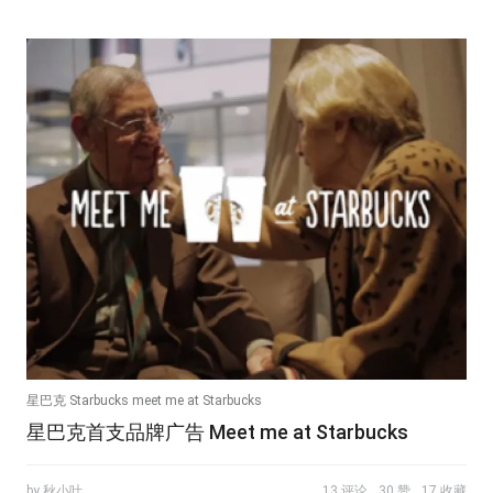
星巴克 Starbucks meet me at Starbucks
星巴克首支品牌广告 Meet me at Starbucks
by 秋小叶
13 评论
30 赞
17 收藏