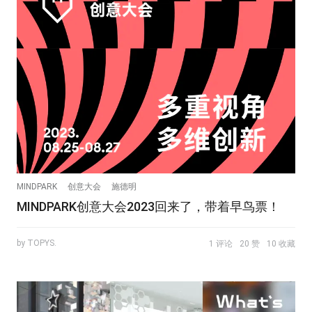
MINDPARK
创意大会
施德明
MINDPARK创意大会2023回来了，带着早鸟票！
by TOPYS.
1 评论
20 赞
10 收藏