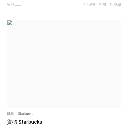
by 张三三
18 评论
70 赞
15 收藏
貨櫃
Starbucks
貨櫃 Starbucks