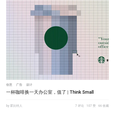
创意
广告
设计
一杯咖啡换一天办公室，值了 | Think Small
by 霍比特人
7 评论
107 赞
66 收藏