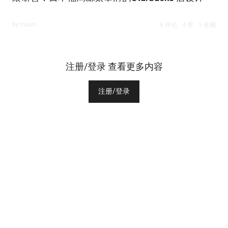
by insun
6 评论
4 赞
1 收藏
注册/登录 查看更多内容
注册/登录