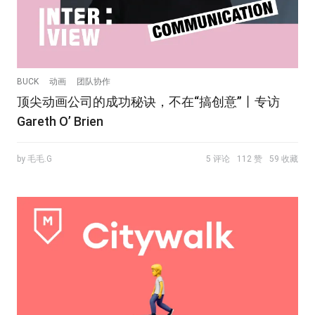
BUCK
动画
团队协作
顶尖动画公司的成功秘诀，不在“搞创意”丨专访
Gareth O’ Brien
by 毛毛.G
5 评论
112 赞
59 收藏