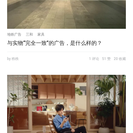
地铁广告
三和
家具
与实物“完全一致”的广告，是什么样的？
by 秩秩
1 评论
51 赞
20 收藏