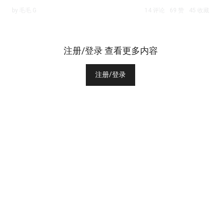
by 毛毛.G
14 评论
69 赞
45 收藏
注册/登录 查看更多内容
注册/登录