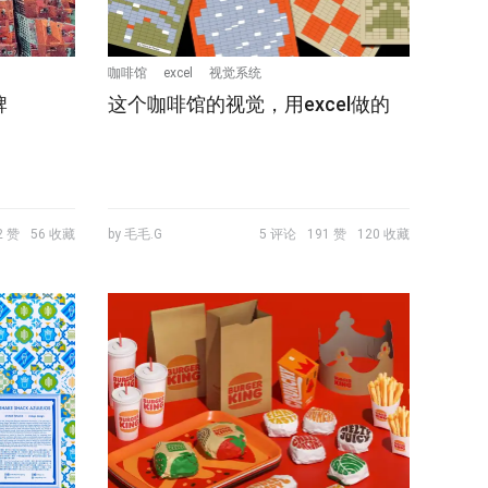
咖啡馆
excel
视觉系统
牌
这个咖啡馆的视觉，用excel做的
2 赞
56 收藏
by 毛毛.G
5 评论
191 赞
120 收藏