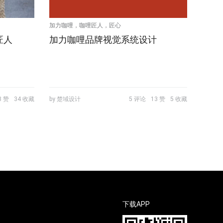
加力咖哩，咖哩匠人，匠心
匠人
加力咖哩品牌视觉系统设计
8 赞
34 收藏
by 楚域设计
5 评论
13 赞
5 收藏
下载APP