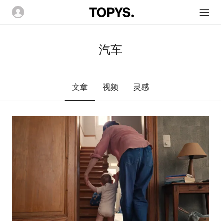
汽车
文章
视频
灵感