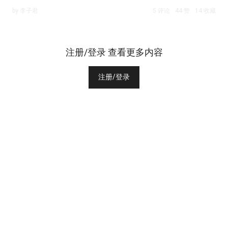
by 李子君
5 评论
44 赞
14 收藏
注册/登录 查看更多内容
注册/登录