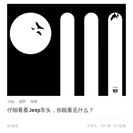
Jeep
越野
探险
仔细看看Jeep车头，你能看见什么？
by 鲸鱼
4 评论
109 赞
25 收藏