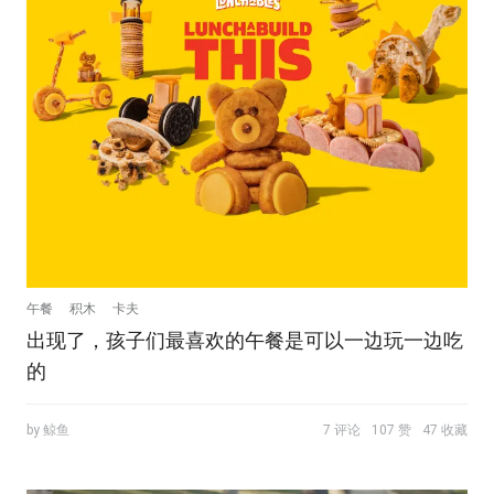
午餐
积木
卡夫
出现了，孩子们最喜欢的午餐是可以一边玩一边吃
的
by 鲸鱼
7 评论
107 赞
47 收藏