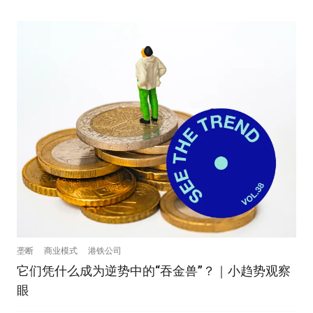
垄断
商业模式
港铁公司
它们凭什么成为逆势中的“吞金兽”？｜小趋势观察
眼