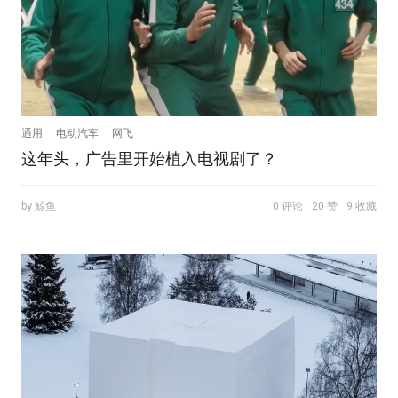
通用
电动汽车
网飞
这年头，广告里开始植入电视剧了？
by 鲸鱼
0 评论
20 赞
9 收藏