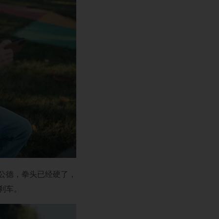
会公德，拳头已经硬了，
刹车。