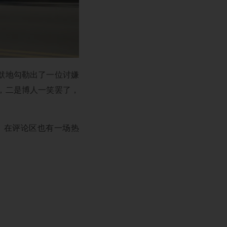
幽默地勾勒出了一位讨嫌
，二是博人一笑罢了，
，在评论区也有一场热