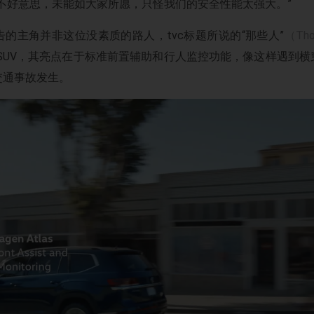
“不好意思，未能如大家所愿，只怪我们的安全性能太强大。”
的主角并非这位没素质的路人，tvc标题所说的“那些人”
（Tho
型的SUV，其亮点在于标准前置辅助和行人监控功能，像这样遇到
交通事故发生。