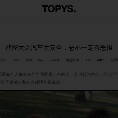
就怪大众汽车太安全，恶不一定有恶报
众汽车
刹车
素质
路人
安全性
紧急制动
SUV
Atlas
交通
必是每个人都会有的自我要求。有的人十分自我为中心，不仅不
常给周遭的人和公共环境带来麻烦。