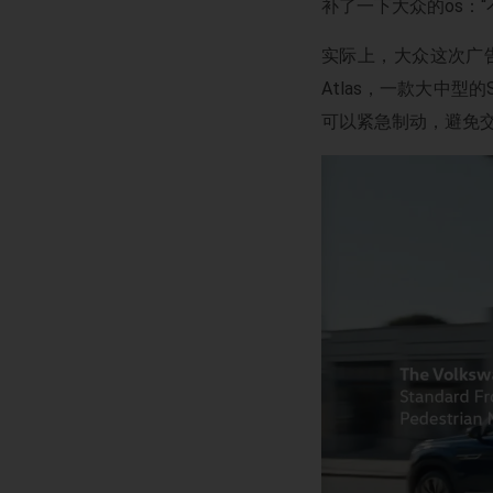
补了一下大众的os：
实际上，大众这次广告
Atlas，一款大中
可以紧急制动，避免