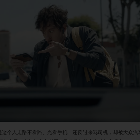
是这个人走路不看路、光看手机，还反过来骂司机，却被大众汽