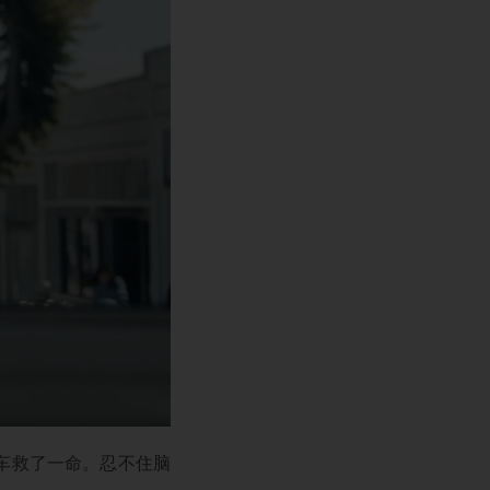
车救了一命。忍不住脑