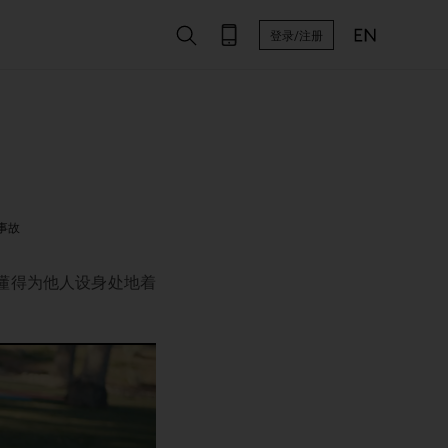
登录/注册
事故
懂得为他人设身处地着