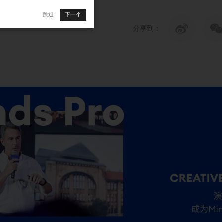
跳过
下一个
分享到：