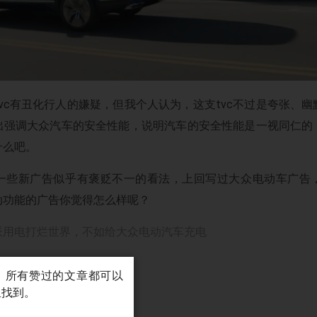
vc有丑化行人的嫌疑，但我个人认为，这支tvc不过是夸张、
出强调大众汽车的安全性能，说明汽车的安全性能是一视同仁的
什么吧。
一些新广告似乎有褒贬不一的看法，上回写过大众电动车广告
动功能的广告你觉得怎么样呢？
派用电打烂世界，不如给大众电动汽车充电