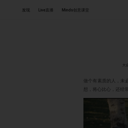
发现
Live直播
Minds创意课堂
大
做个有素质的人，未
想，将心比心，还经