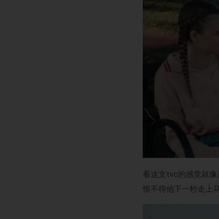
看这支tvc的感觉就
恨不得他下一秒走上