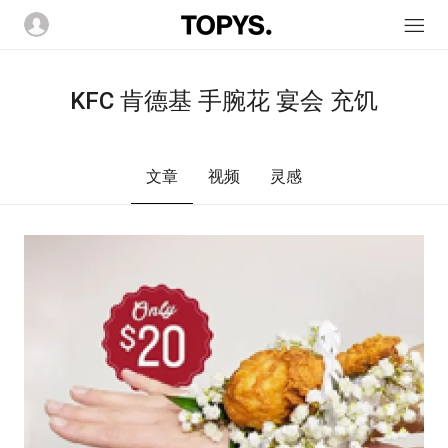
KFC 肯德基 手腕花 宴会 充饥
文章
视频
灵感