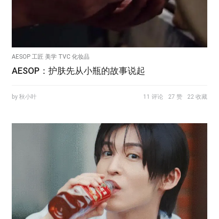
AESOP 工匠 美学 TVC 化妆品
AESOP：护肤先从小瓶的故事说起
by 秋小叶
11 评论
27 赞
22 收藏