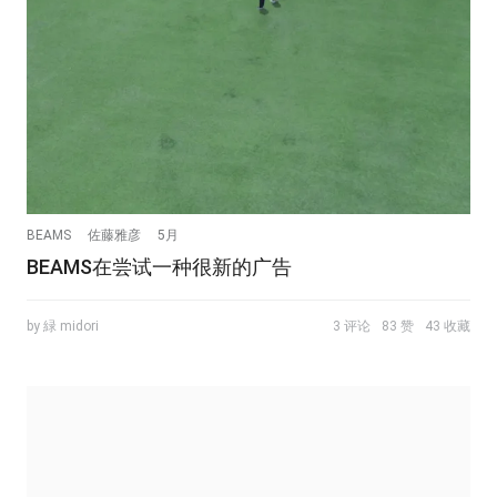
BEAMS
佐藤雅彦
5月
BEAMS在尝试一种很新的广告
by 緑 midori
3 评论
83 赞
43 收藏