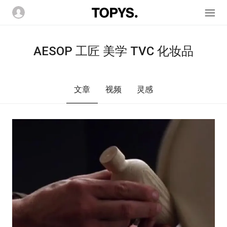
AESOP 工匠 美学 TVC 化妆品
文章
视频
灵感