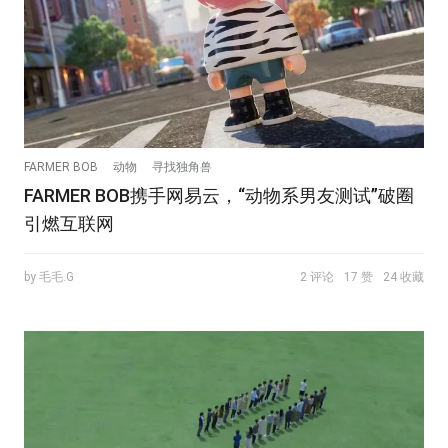
FARMER BOB
动物
寻找独角兽
FARMER BOB携手网易云，“动物系男友测试”破圈
引燃互联网
by 毛毛.G
2 评论
17 赞
24 收藏