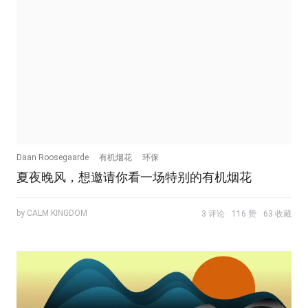
Daan Roosegaarde
有机烟花
环保
夏夜晚风，想邀请你看一场特别的有机烟花
by CALM KINGDOM
3 评论
116 赞
63 收藏