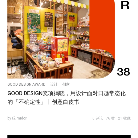
GOOD DESIGN AWARD
设计
创意
GOOD DESIGN奖项揭晓，用设计面对日趋常态化
的「不确定性」丨创意白皮书
by 緑 midori
0 评论
76 赞
21 收藏