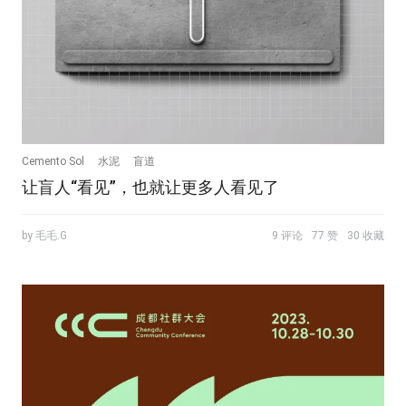
Cemento Sol
水泥
盲道
让盲人“看见”，也就让更多人看见了
by 毛毛.G
9 评论
77 赞
30 收藏