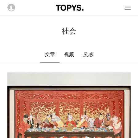
社会
文章
视频
灵感