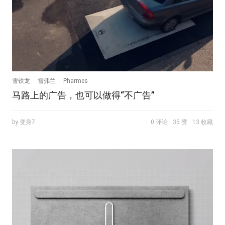
雪铁龙
雪弗兰
Pharmes
马路上的广告，也可以做得“不广告”
by 变身7
0 评论
35 赞
13 收藏