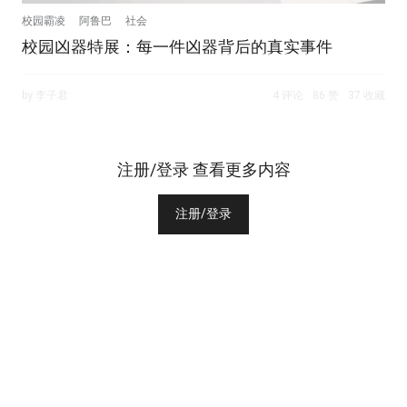
校园霸凌
阿鲁巴
社会
校园凶器特展：每一件凶器背后的真实事件
by 李子君
4 评论
86 赞
37 收藏
注册/登录 查看更多内容
注册/登录