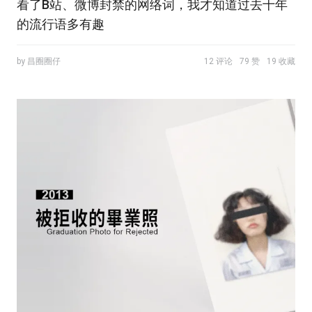
看了B站、微博封禁的网络词，我才知道过去十年
的流行语多有趣
by 昌圈圈仔
12 评论
79 赞
19 收藏