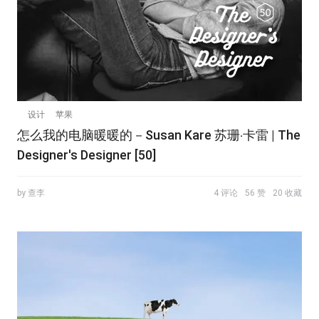
设计
苹果
怎么我的电脑暖暖的－Susan Kare 苏珊‧卡雷 | The
Designer's Designer [50]
by 查李
4 评论
56 赞
20 收藏