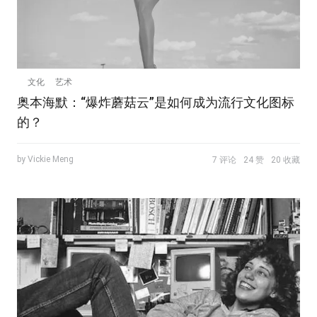
文化
艺术
奥本海默：“爆炸蘑菇云”是如何成为流行文化图标
的？
by Vickie Meng
7 评论
24 赞
20 收藏