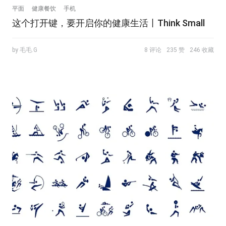
平面
健康餐饮
手机
这个打开键，要开启你的健康生活丨Think Small
by 毛毛.G
8 评论
235 赞
246 收藏