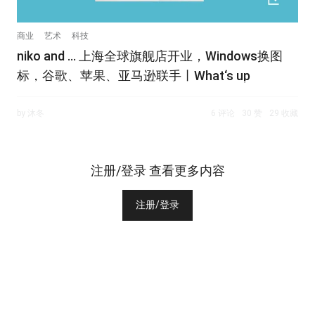
商业
艺术
科技
niko and ... 上海全球旗舰店开业，Windows换图
标，谷歌、苹果、亚马逊联手丨What‘s up
by 沐冬
6 评论
30 赞
29 收藏
注册/登录 查看更多内容
注册/登录