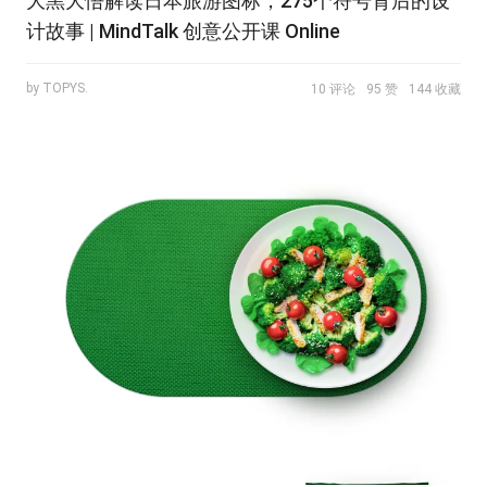
大黑大悟解读日本旅游图标，275个符号背后的设
计故事 | MindTalk 创意公开课 Online
by TOPYS.
10 评论
95 赞
144 收藏