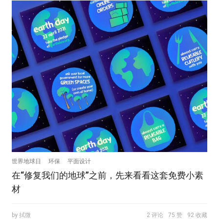
世界地球日
环保
平面设计
在“修复我们的地球”之前，先来看看这套免费小素
材
by 拭微
2 评论
75 赞
92 收藏