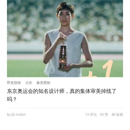
野老朝雄
火炬
象形图标
东京奥运会的知名设计师，真的集体审美掉线了
吗？
by 緑 midori
13 评论
50 赞
48 收藏