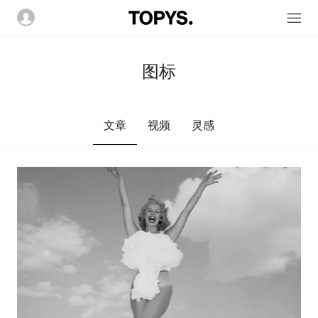
图标
文章
视频
灵感