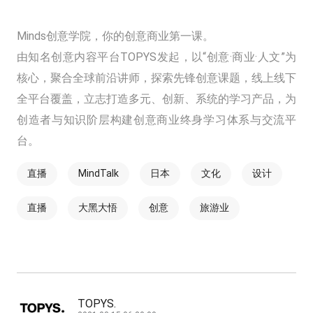
Minds创意学院，你的创意商业第一课。
由知名创意内容平台TOPYS发起，以“创意·商业·人文”为
核心，聚合全球前沿讲师，探索先锋创意课题，线上线下
全平台覆盖，立志打造多元、创新、系统的学习产品，为
创造者与知识阶层构建创意商业终身学习体系与交流平
台。
直播
MindTalk
日本
文化
设计
直播
大黑大悟
创意
旅游业
TOPYS.