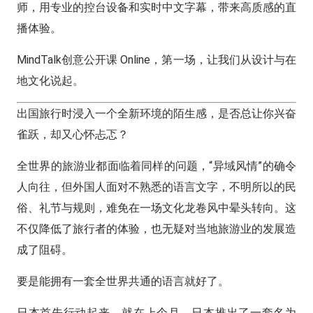
师，用专业的控台设备和实时中文字幕，带来高质感的直
播体验。
MindTalk创意公开课 Online，第一场，让我们从设计与在
地文化说起。
出国旅行时浸入一个全新环境的陌生感，是否总让你兴奋
雀跃，却又心怀忐忑？
全世界的旅游业都面临着同样的问题，“异域风情”的确令
人向往，但外国人面对不熟悉的语言文字，不明所以的民
俗、礼节与规则，难免在一场文化龙卷风中晕头转向。这
不仅降低了旅行者的体验，也无疑对当地旅游业的发展造
成了阻碍。
要是能拥有一套全世界共通的语言就好了。
日本首先行动起来。就在上个月，日本推出了一套名为