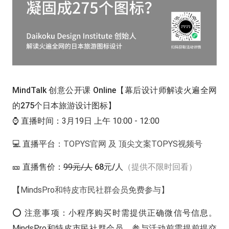
MindTalk 创意公开课 Online【幕后设计师解读火遍全网
的275个日本旅游设计图标】
⌚️ 直播时间：
3月19日 上午 10:00 - 12:00
💻 直播平台
：
TOPYS官网 及 顶尖文案TOPYS视频号
🎫 直播售价：
99元/人
68元/人
（提供不限时回看）
【
MindsPro和特皮市民社群会员免费参与】
⭕️ 注意事项：
小程序购买时需提供正确微信号信息。
MindsPro和特皮市民社群会员，参与活动前需提前提交