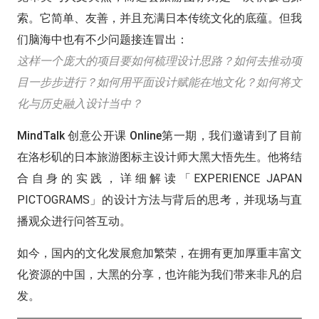
索。
它简单、友善，并且充满日本传统文化的底蕴。但我
们脑海中也有不少问题接连冒出：
这样一个庞大的项目要如何梳理设计思路？如何去推动项
目一步步进行？如何用平面设计赋能在地文化？如何将文
化与历史融入设计当中？
MindTalk 创意公开课 Online第一期，我们邀请到了目前
在洛杉矶的日本旅游图标主设计师大黑大悟先生。
他将结
合自身的实践，详细解读「EXPERIENCE JAPAN
PICTOGRAMS」的设计方法与背后的思考，并现场与直
播观众进行问答互动。
如今，国内的文化发展愈加繁荣，在拥有更加厚重丰富文
化资源的中国，大黑的分享，也许能为我们带来非凡的启
发。