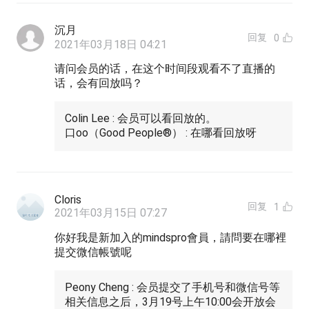
沉月
回复
0
2021年03月18日 04:21
请问会员的话，在这个时间段观看不了直播的
话，会有回放吗？
Colin Lee : 会员可以看回放的。
口oo（Good People®） : 在哪看回放呀
Cloris
回复
1
2021年03月15日 07:27
你好我是新加入的mindspro會員，請問要在哪裡
提交微信帳號呢
Peony Cheng : 会员提交了手机号和微信号等
相关信息之后，3月19号上午10:00会开放会