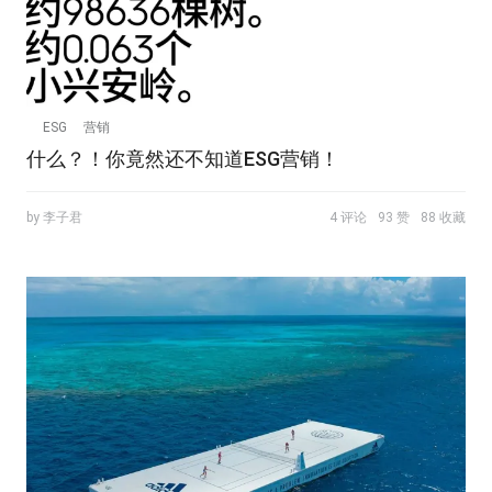
ESG
营销
什么？！你竟然还不知道ESG营销！
by 李子君
4 评论
93 赞
88 收藏