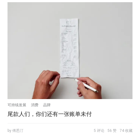
可持续发展
消费
品牌
尾款人们，你们还有一张账单未付
by 傅悉汀
5 评论
56 赞
74 收藏