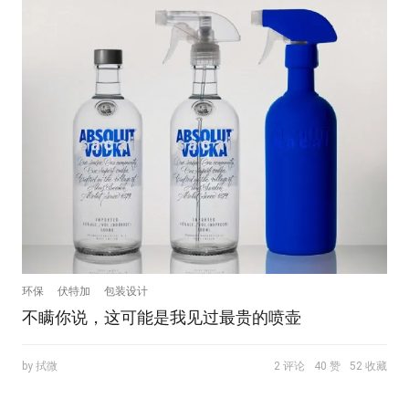
环保
伏特加
包装设计
不瞒你说，这可能是我见过最贵的喷壶
by 拭微
2 评论
40 赞
52 收藏