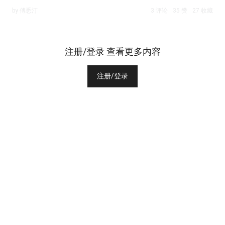
by 傅悉汀
3 评论
35 赞
27 收藏
注册/登录 查看更多内容
注册/登录