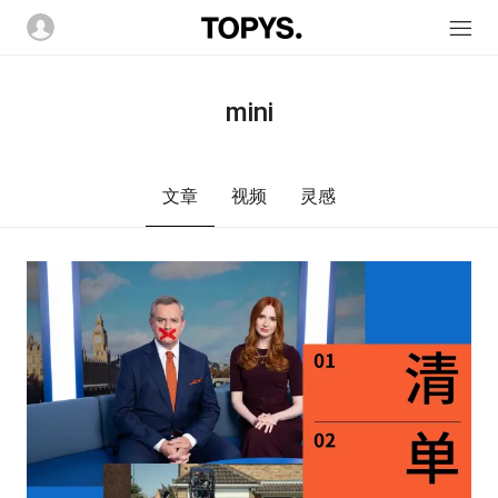
mini
文章
视频
灵感