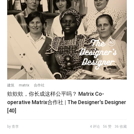
建筑
matrix
合作社
欸欸欸，你长成这样公平吗？ Matrix Co-
operative Matrix合作社 | The Designer's Designer
[40]
by 查李
4 评论
56 赞
36 收藏