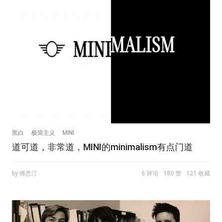
黑白
极简主义
MINI
道可道，非常道，MINI的minimalism有点门道
by 傅悉汀
6 评论
180 赞
121 收藏