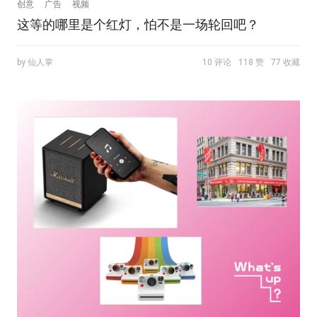
创意
广告
视频
这等的哪里是个红灯，怕不是一场轮回吧？
by 仙人掌
10 评论
118 赞
77 收藏