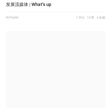
发展流媒体 | What's up
by fayeye
7 评论
14 赞
9 收藏