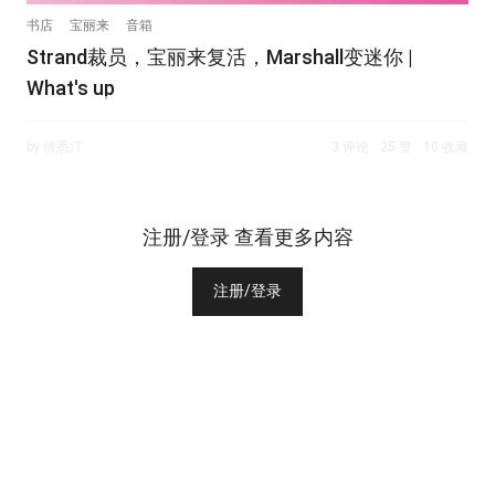
书店
宝丽来
音箱
Strand裁员，宝丽来复活，Marshall变迷你 |
What's up
by 傅悉汀
3 评论
25 赞
10 收藏
注册/登录 查看更多内容
注册/登录