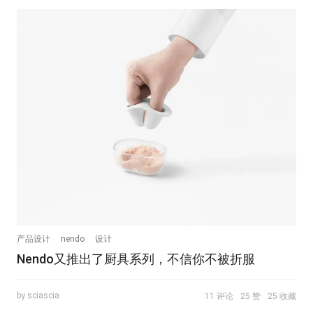
产品设计
nendo
设计
Nendo又推出了厨具系列，不信你不被折服
by sciascia
11 评论
25 赞
25 收藏