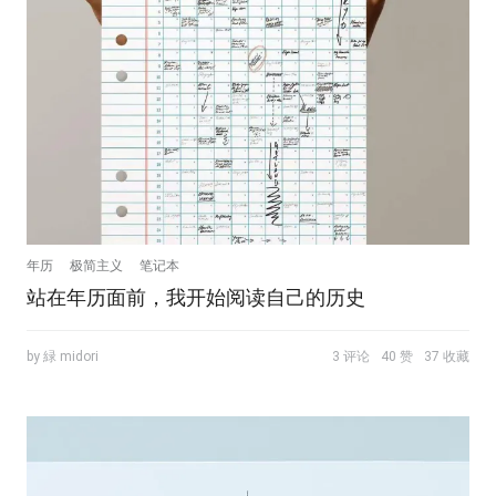
年历
极简主义
笔记本
站在年历面前，我开始阅读自己的历史
by 緑 midori
3 评论
40 赞
37 收藏