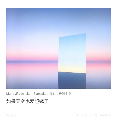
MurrayFredericks，EyreLake，摄影，极简主义
如果天空也爱照镜子
by 活腻
11 评论
76 赞
64 收藏