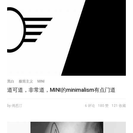
黑白
极简主义
MINI
道可道，非常道，MINI的minimalism有点门道
by 傅悉汀
6 评论
180 赞
121 收藏