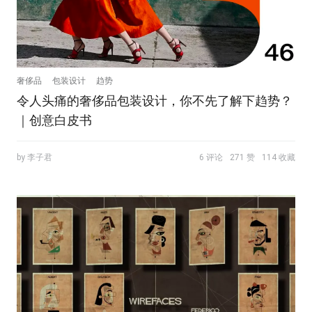
奢侈品
包装设计
趋势
令人头痛的奢侈品包装设计，你不先了解下趋势？
｜创意白皮书
by 李子君
6 评论
271 赞
114 收藏