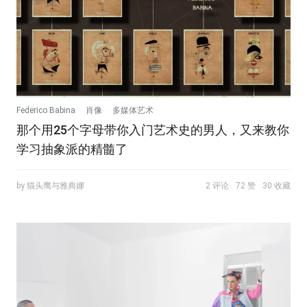
Federico Babina
肖像
多媒体艺术
那个用25个字母带你入门艺术史的男人，又来教你
学习抽象派的精髓了
by 猫头鹰与雅典娜
2 评论
72 赞
30 收藏