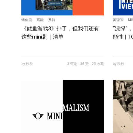
迷你剧
高能
反转
黄谦智
MI
《鱿鱼游戏3》扑了，但我们还有
“漂绿”
这些mini剧｜清单
能性 | 
by 秩秩
3 评论
36 赞
23 收藏
by 秩秩