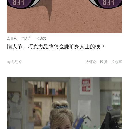
吉百利
情人节
巧克力
情人节，巧克力品牌怎么赚单身人士的钱？
by 毛毛.G
6 评论
49 赞
10 收藏