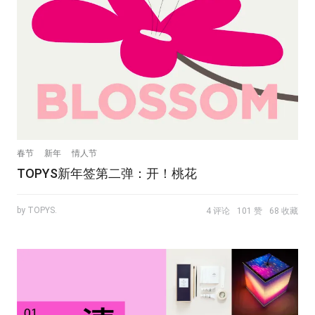
春节
新年
情人节
TOPYS新年签第二弹：开！桃花
by TOPYS.
4 评论
101 赞
68 收藏