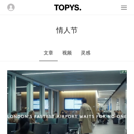
情人节
文章
视频
灵感