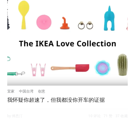
宜家
中国台湾
创意
我怀疑你超速了，但我都没你开车的证据
by 傅悉汀
10 评论
71 赞
37 收藏