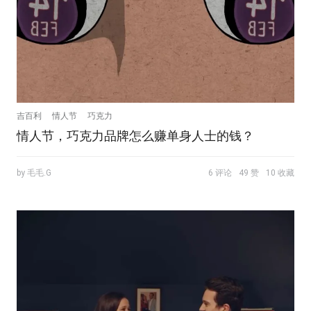
吉百利
情人节
巧克力
情人节，巧克力品牌怎么赚单身人士的钱？
by 毛毛.G
6 评论
49 赞
10 收藏