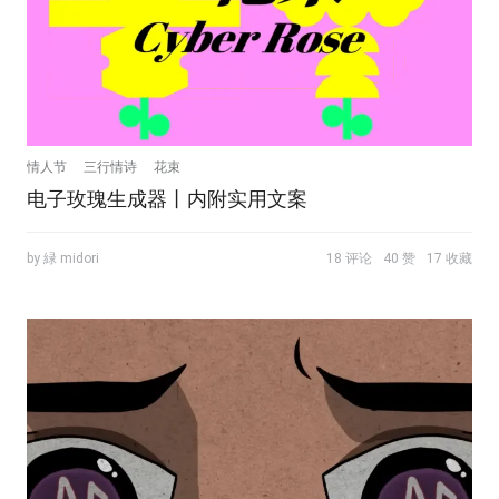
情人节
三行情诗
花束
电子玫瑰生成器丨内附实用文案
by 緑 midori
18 评论
40 赞
17 收藏