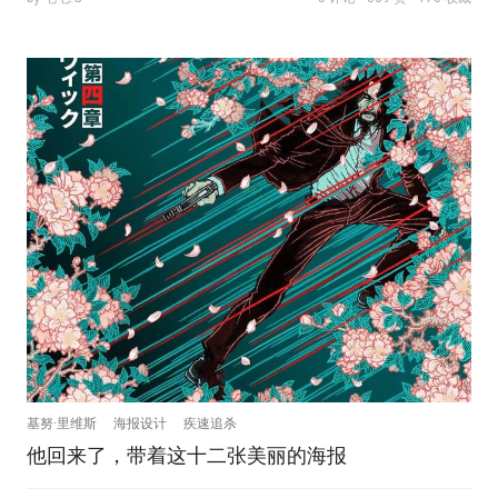
基努·里维斯
海报设计
疾速追杀
他回来了，带着这十二张美丽的海报