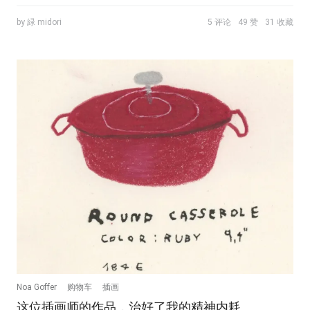
by 緑 midori
5 评论
49 赞
31 收藏
Noa Goffer
购物车
插画
这位插画师的作品，治好了我的精神内耗