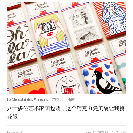
Le Chocolat des Français
巧克力
插画
八十多位艺术家画包装，这个巧克力凭美貌让我挑
花眼
by 毛毛.G
5 评论
309 赞
173 收藏