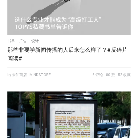
书单
广告
设计
那些非要学新闻传播的人后来怎么样了？#反碎片
阅读#
by 未知商店 | MINDSTORE
6 评论
80 赞
52 收藏