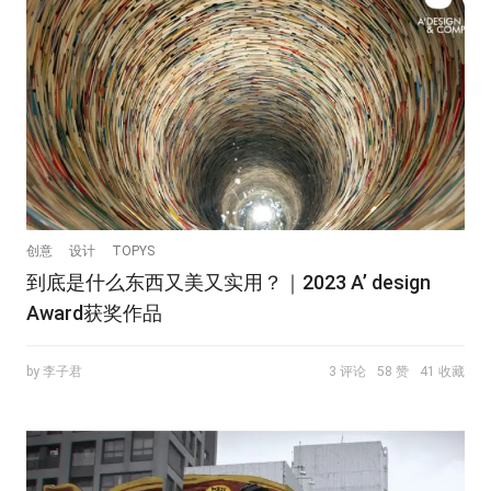
创意
设计
TOPYS
到底是什么东西又美又实用？｜2023 A’ design
Award获奖作品
by 李子君
3 评论
58 赞
41 收藏