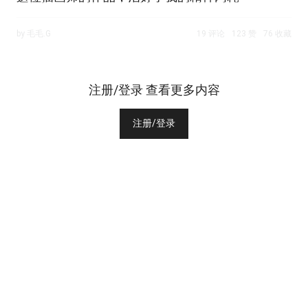
by 毛毛.G
19 评论
123 赞
76 收藏
注册/登录 查看更多内容
注册/登录