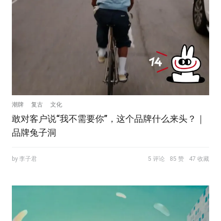
潮牌
复古
文化
敢对客户说“我不需要你”，这个品牌什么来头？｜
品牌兔子洞
by 李子君
5 评论
85 赞
47 收藏