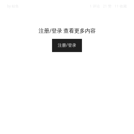
by 鲸鱼
1 评论
21 赞
11 收藏
注册/登录 查看更多内容
注册/登录