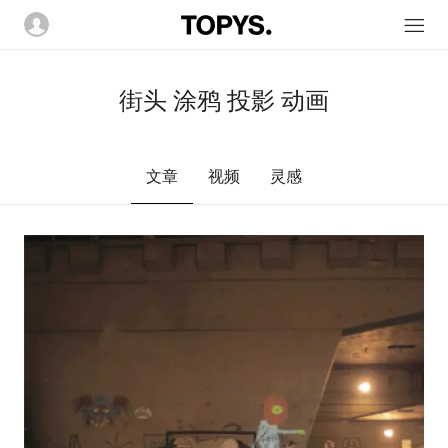
街头 涂鸦 投影 动画
文章
视频
灵感