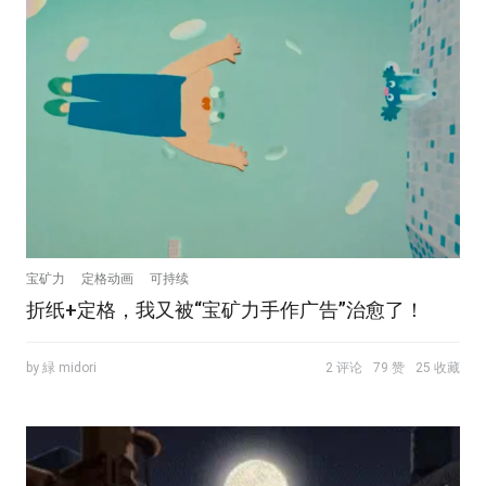
宝矿力
定格动画
可持续
折纸+定格，我又被“宝矿力手作广告”治愈了！
by 緑 midori
2 评论
79 赞
25 收藏