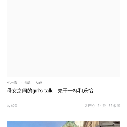
和乐怡
小清新
动画
母女之间的girl’s talk，先干一杯和乐怡
by 鲸鱼
2 评论
54 赞
35 收藏