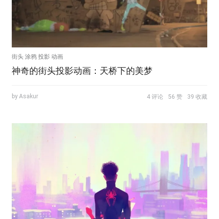
街头 涂鸦 投影 动画
神奇的街头投影动画：天桥下的美梦
by Asakur
4 评论
56 赞
39 收藏