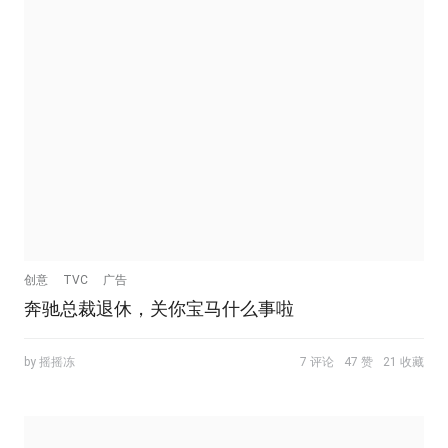
创意
TVC
广告
奔驰总裁退休，关你宝马什么事啦
by 摇摇冻
7 评论
47 赞
21 收藏