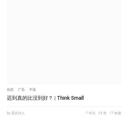
创意
广告
平面
迟到真的比没到好？ | Think Small
by 霍比特人
7 评论
23 赞
17 收藏