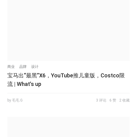
商业
品牌
设计
宝马出“最黑”X6，YouTube推儿童版，Costco限
流 | What's up
by 毛毛.G
3 评论
6 赞
2 收藏