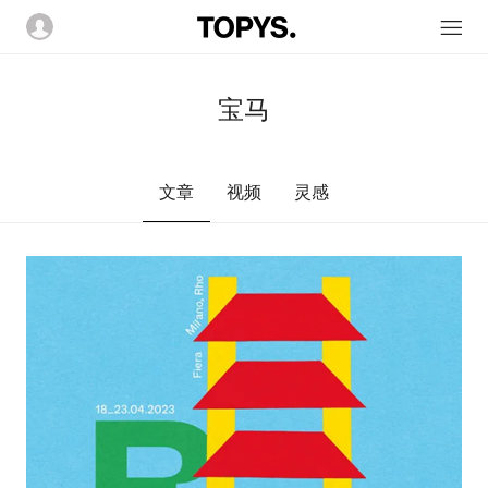
宝马
文章
视频
灵感