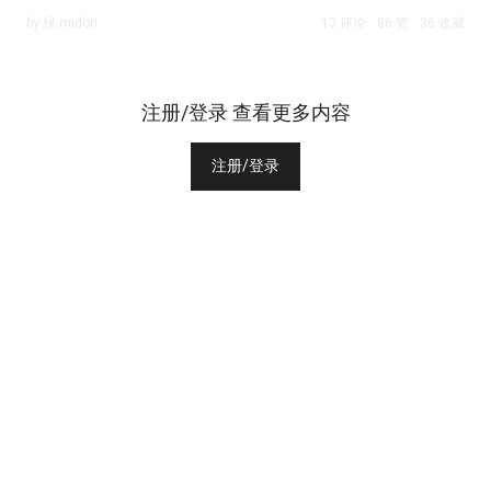
by 緑 midori
13 评论
86 赞
36 收藏
注册/登录 查看更多内容
注册/登录