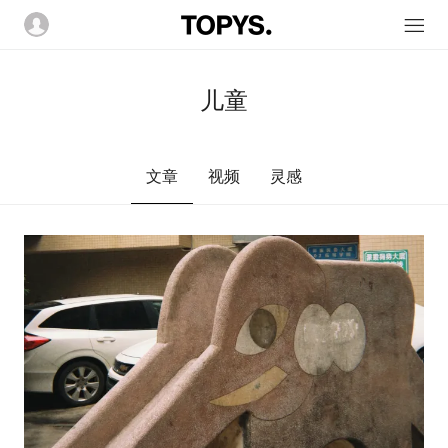
儿童
文章
视频
灵感