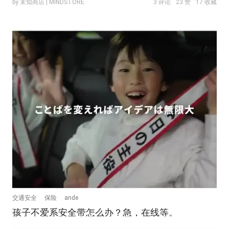
by 未知商店 | MINDSTORE
3 评论
23 赞
17 收藏
交通安全
保险
ande
孩子不爱系安全带怎么办？急，在线等。