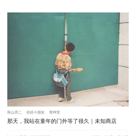
秋山亮二
你好小朋友
青艸堂
那天，我站在童年的门外等了很久｜未知商店