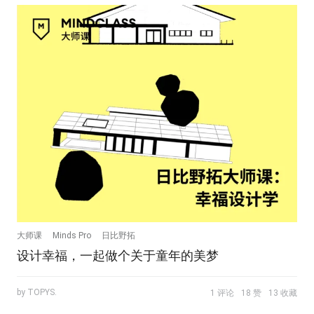
大师课
Minds Pro
日比野拓
设计幸福，一起做个关于童年的美梦
by TOPYS.
1 评论
18 赞
13 收藏