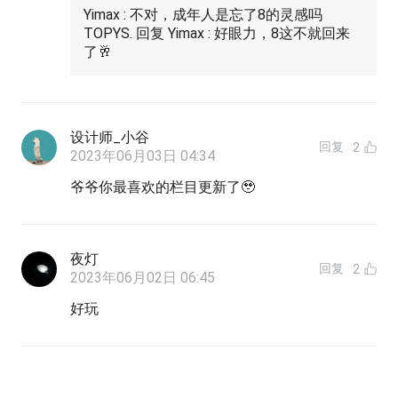
Yimax : 不对，成年人是忘了8的灵感吗
TOPYS. 回复 Yimax : 好眼力，8这不就回来
了🥂
设计师_小谷
回复
2
2023年06月03日 04:34
爷爷你最喜欢的栏目更新了🥹
夜灯
回复
2
2023年06月02日 06:45
好玩