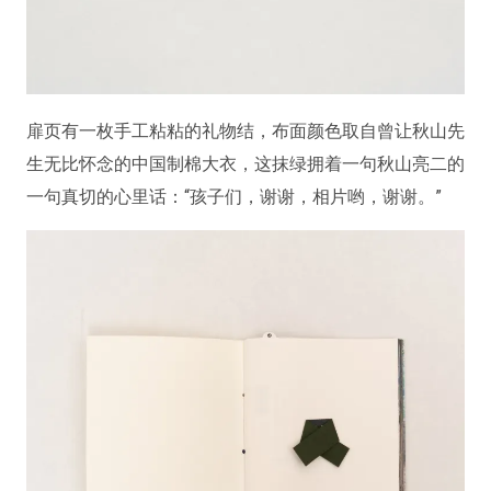
扉页有一枚手工粘粘的礼物结，布面颜色取自曾让秋山先
生无比怀念的中国制棉大衣，这抹绿拥着一句秋山亮二的
一句真切的心里话：“孩子们，谢谢，相片哟，谢谢。”