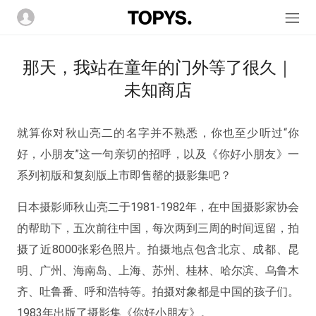
那天，我站在童年的门外等了很久｜
未知商店
就算你对秋山亮二的名字并不熟悉，你也至少听过“你
好，小朋友”这一句亲切的招呼，以及《你好小朋友》一
系列初版和复刻版上市即售罄的摄影集吧？
日本摄影师秋山亮二于1981-1982年，在中国摄影家协会
的帮助下，五次前往中国，每次两到三周的时间逗留，拍
摄了近8000张彩色照片。拍摄地点包含北京、成都、昆
明、广州、海南岛、上海、苏州、桂林、哈尔滨、乌鲁木
齐、吐鲁番、呼和浩特等。拍摄对象都是中国的孩子们。
1983年出版了摄影集《你好小朋友》。