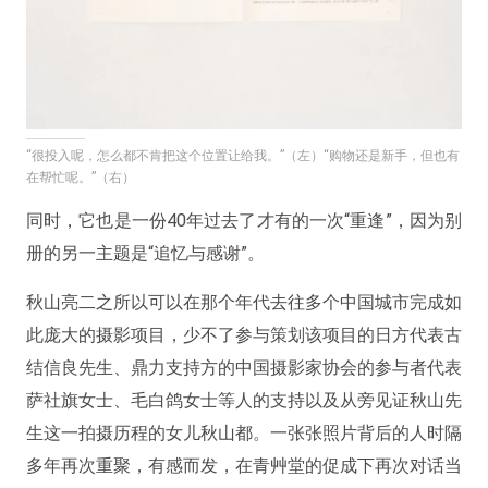
“很投入呢，怎么都不肯把这个位置让给我。”（左）“购物还是新手，但也有
在帮忙呢。”（右）
同时，它也是一份40年过去了才有的一次“重逢”，因为别
册的另一主题是“追忆与感谢”。
秋山亮二之所以可以在那个年代去往多个中国城市完成如
此庞大的摄影项目，少不了参与策划该项目的日方代表古
结信良先生、鼎力支持方的中国摄影家协会的参与者代表
萨社旗女士、毛白鸽女士等人的支持以及从旁见证秋山先
生这一拍摄历程的女儿秋山都。一张张照片背后的人时隔
多年再次重聚，有感而发，在青艸堂的促成下再次对话当