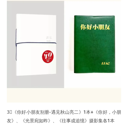
3⃣️《你好小朋友别册-遇见秋山亮二》1本+《你好，小朋
友》、《光景宛如昨》、《往事成追憶》摄影集各1本