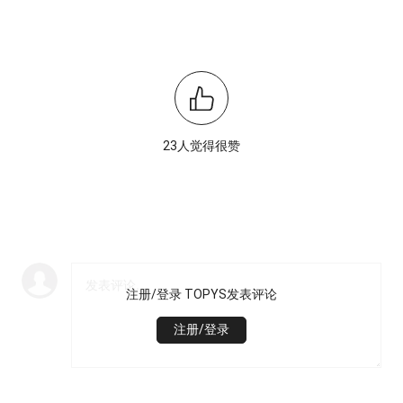
23人觉得很赞
注册/登录 TOPYS发表评论
注册/登录