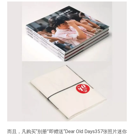
而且，凡购买“别册”即赠送“Dear Old Days357张照片迷你