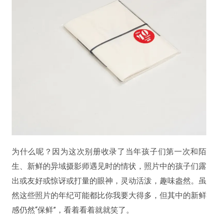
为什么呢？因为这次别册收录了当年孩子们第一次和陌
生、新鲜的异域摄影师遇见时的情状，照片中的孩子们露
出或友好或惊讶或打量的眼神，灵动活泼，趣味盎然。虽
然这些照片的年纪可能都比你我要大得多，但其中的新鲜
感仍然“保鲜”，看着看着就就笑了。