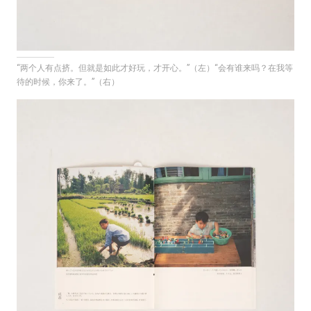
“两个人有点挤。但就是如此才好玩，才开心。”（左）“会有谁来吗？在我等
待的时候，你来了。”（右）