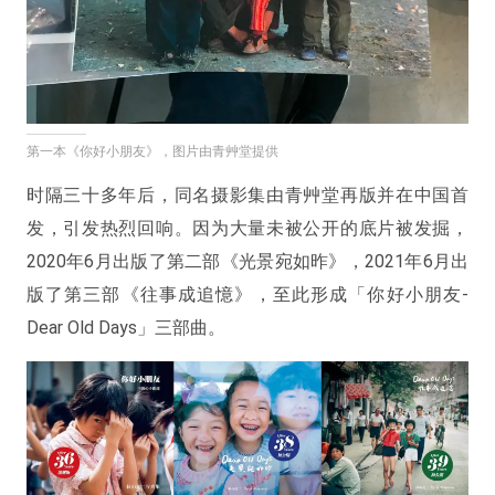
第一本《你好小朋友》，图片由青艸堂提供
时隔三十多年后，同名摄影集由青艸堂再版并在中国首
发，引发热烈回响。因为大量未被公开的底片被发掘，
2020年6月出版了第二部《光景宛如昨》，2021年6月出
版了第三部《往事成追憶》，至此形成「你好小朋友-
Dear Old Days」三部曲。