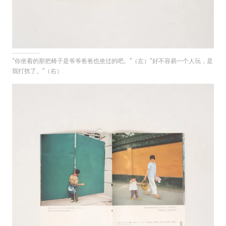
“你坐着的那把椅子是爷爷爸爸也坐过的吧。”（左）“好不容易一个人玩，是
我打扰了。”（右）