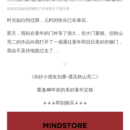
折线还妥帖地照顾到了所有图片不留压痕
时光如白驹过隙，儿时的快乐已在身后。
那天，我站在童年的门外等了很久，但大门紧锁。但秋山
亮二的作品向我打开了一扇通往童年和旧日美好的侧门，
我迫不及待地跑过去了……
-/-
《你好小朋友别册-遇见秋山亮二》
重逢40年前的美好童年定格
↓↓↓即刻购买↓↓↓