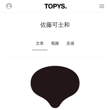
佐藤可士和
文章
视频
灵感