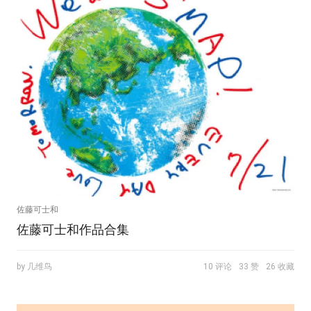
佐藤可士和
佐藤可士和作品合集
by 几维鸟
10 评论
33 赞
26 收藏