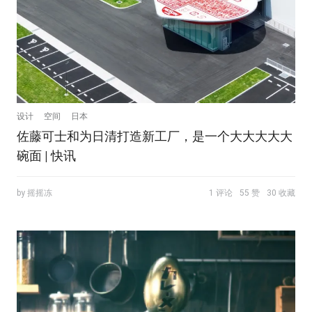
设计
空间
日本
佐藤可士和为日清打造新工厂，是一个大大大大大
碗面 | 快讯
by 摇摇冻
1 评论
55 赞
30 收藏