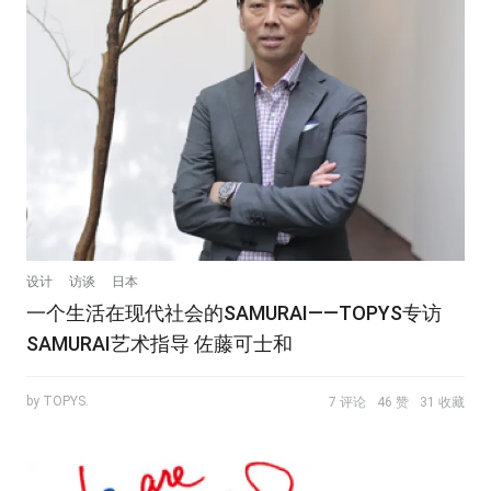
设计
访谈
日本
​一个生活在现代社会的SAMURAI——TOPYS专访
SAMURAI艺术指导 佐藤可士和
by TOPYS.
7 评论
46 赞
31 收藏