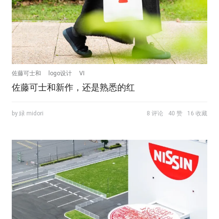
佐藤可士和
logo设计
VI
佐藤可士和新作，还是熟悉的红
by 緑 midori
8 评论
40 赞
16 收藏