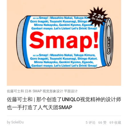
佐藤可士和 日本 SMAP 视觉形象设计 平面设计
佐藤可士和 | 那个创造了UNIQLO视觉精神的设计师
也一手打造了人气天团SMAP
by SoleilDu
5 评论
66 赞
69 收藏