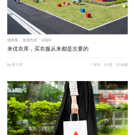
优衣库
生活方式
LOGO
来优衣库，买衣服从来都是次要的
by 李子君
1 评论
34 赞
15 收藏