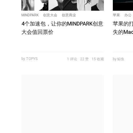
MINDPARK
创意大会
创意商业
苹果
办公
4个加速包，让你的MINDPARK创意
苹果的
大会值回票价
失的Mac
by TOPYS.
1 评论
22 赞
15 收藏
by 鲸鱼