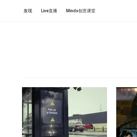
发现
Live直播
Minds创意课堂