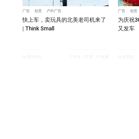
广告
创意
户外广告
广告
创意
快上车，卖玩具的北美老司机来了
为庆祝3
| Think Small
又发车
by 霍比特人
7 评论
23 赞
10 收藏
by 摇摇冻