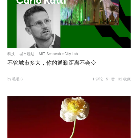
科技
城市规划
MIT Senseable City Lab
不管城市多大，你的通勤距离不会变
by 毛毛.G
1 评论
51 赞
32 收藏