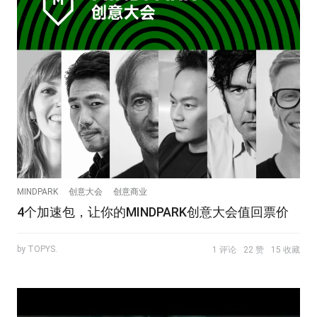
MINDPARK
创意大会
创意商业
4个加速包，让你的MINDPARK创意大会值回票价
by TOPYS.
1 评论
22 赞
15 收藏