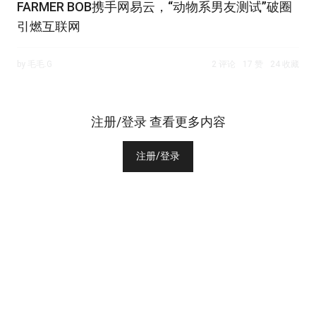
FARMER BOB携手网易云，“动物系男友测试”破圈
引燃互联网
by 毛毛.G
2 评论
17 赞
24 收藏
注册/登录 查看更多内容
注册/登录