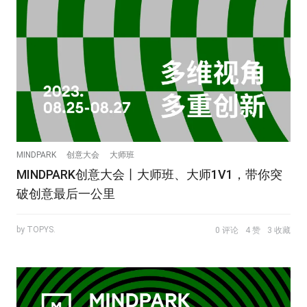
MINDPARK
创意大会
大师班
MINDPARK创意大会丨大师班、大师1V1，带你突
破创意最后一公里
by TOPYS.
0 评论
4 赞
3 收藏