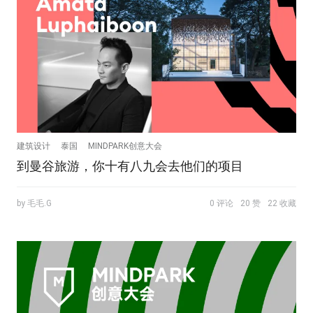
建筑设计
泰国
MINDPARK创意大会
到曼谷旅游，你十有八九会去他们的项目
by 毛毛.G
0 评论
20 赞
22 收藏