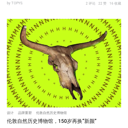
by TOPYS.
2 评论
22 赞
16 收藏
设计
品牌重塑
伦敦自然历史博物馆
伦敦自然历史博物馆，150岁再换“新颜”