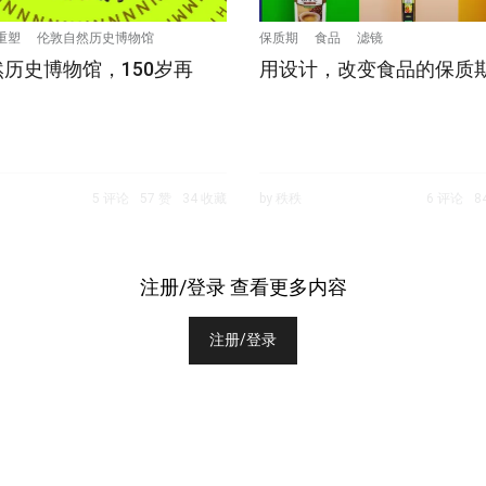
重塑
伦敦自然历史博物馆
保质期
食品
滤镜
历史博物馆，150岁再
用设计，改变食品的保质
5 评论
57 赞
34 收藏
by 秩秩
6 评论
8
注册/登录 查看更多内容
注册/登录