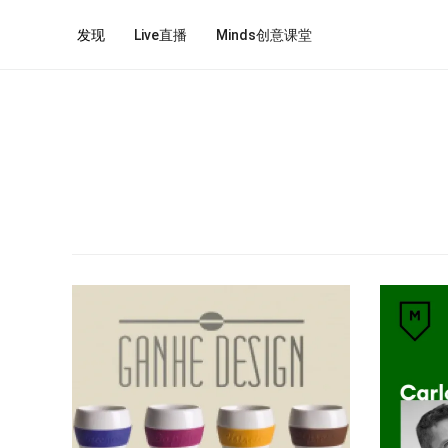
发现
Live直播
Minds创意课堂