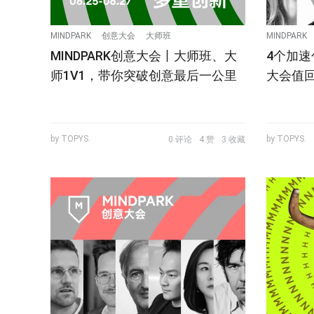
MINDPARK
创意大会
大师班
MINDPARK
MINDPARK创意大会丨大师班、大
4个加速
师1V1，带你突破创意最后一公里
大会值
by TOPYS.
by TOPYS.
0 评论
4 赞
3 收藏