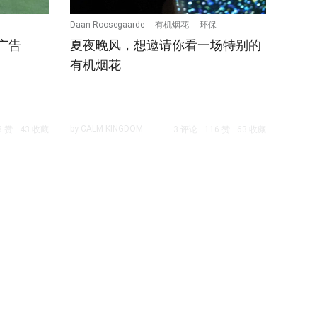
Daan Roosegaarde
有机烟花
环保
广告
夏夜晚风，想邀请你看一场特别的
有机烟花
by CALM KINGDOM
3 赞
43 收藏
3 评论
116 赞
63 收藏