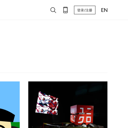
登录/注册